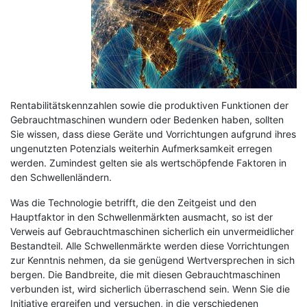
Rentabilitätskennzahlen sowie die produktiven Funktionen der
Gebrauchtmaschinen wundern oder Bedenken haben, sollten
Sie wissen, dass diese Geräte und Vorrichtungen aufgrund ihres
ungenutzten Potenzials weiterhin Aufmerksamkeit erregen
werden. Zumindest gelten sie als wertschöpfende Faktoren in
den Schwellenländern.
Was die Technologie betrifft, die den Zeitgeist und den
Hauptfaktor in den Schwellenmärkten ausmacht, so ist der
Verweis auf Gebrauchtmaschinen sicherlich ein unvermeidlicher
Bestandteil. Alle Schwellenmärkte werden diese Vorrichtungen
zur Kenntnis nehmen, da sie genügend Wertversprechen in sich
bergen. Die Bandbreite, die mit diesen Gebrauchtmaschinen
verbunden ist, wird sicherlich überraschend sein. Wenn Sie die
Initiative ergreifen und versuchen, in die verschiedenen