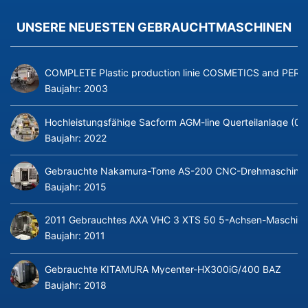
UNSERE NEUESTEN GEBRAUCHTMASCHINEN
COMPLETE Plastic production linie COSMETICS and PERFUME
Baujahr:
2003
Hochleistungsfähige Sacform AGM-line Querteilanlage (0
Baujahr:
2022
Gebrauchte Nakamura-Tome AS-200 CNC-Drehmaschine m
Baujahr:
2015
2011 Gebrauchtes AXA VHC 3 XTS 50 5-Achsen-Maschine
Baujahr:
2011
Gebrauchte KITAMURA Mycenter-HX300iG/400 BAZ
Baujahr:
2018