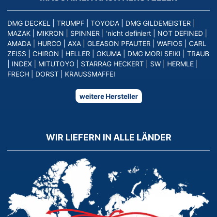
DMG DECKEL
|
TRUMPF
|
TOYODA
|
DMG GILDEMEISTER
|
MAZAK
|
MIKRON
|
SPINNER
|
'nicht definiert
|
NOT DEFINED
|
AMADA
|
HURCO
|
AXA
|
GLEASON PFAUTER
|
WAFIOS
|
CARL
ZEISS
|
CHIRON
|
HELLER
|
OKUMA
|
DMG MORI SEIKI
|
TRAUB
|
INDEX
|
MITUTOYO
|
STARRAG HECKERT
|
SW
|
HERMLE
|
FRECH
|
DORST
|
KRAUSSMAFFEI
weitere Hersteller
WIR LIEFERN IN ALLE LÄNDER