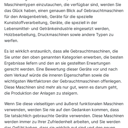
Maschinentypen einzutauchen, die verfügbar sind, werden Sie
das Glück haben, einen genauen Blick auf Gebrauchtmaschinen
für den Anlagenbetrieb, Geräte für die spezielle
Kunststoffverarbeitung, Geräte, die speziell in der
Lebensmittel- und Getränkeindustrie eingesetzt werden,
Holzbearbeitung, Druckmaschinen sowie andere Typen zu
werfen.
Es ist wirklich erstaunlich, dass alle Gebrauchtmaschinen, die
Sie unter den oben genannten Kategorien erwerben, die besten
Ergebnisse liefern und den an sie gestellten Erwartungen
gerecht werden. Eine Bewertung dieser Geräte vor und nach
dem Verkauf würde die inneren Eigenschaften sowie die
wichtigsten Wertfaktoren der Gebrauchtmaschinen offenlegen.
Diese Maschinen sind mehr als nur gut, wenn es darum geht,
die Produktion der Anlagen zu steigern.
Wenn Sie diese vielseitigen und äußerst funktionalen Maschinen
verwenden, werden Sie nie auf den Gedanken kommen, dass
Sie tatsächlich gebrauchte Geräte verwenden. Diese Maschinen
werden immer zu Ihrer Zufriedenheit arbeiten, und Sie werden
das Gefühl haben, dass sie wirklich gut sind und den neuen