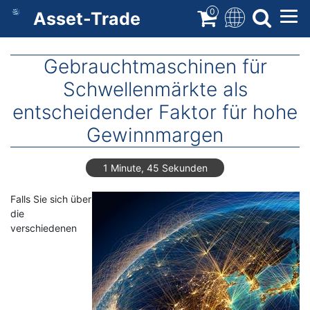
Direkt
0
Asset-Trade
zum
Inhalt
Gebrauchtmaschinen für
Schwellenmärkte als
entscheidender Faktor für hohe
Gewinnmargen
1 Minute, 45 Sekunden
Falls Sie sich über
die
verschiedenen