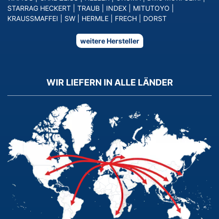
STARRAG HECKERT
|
TRAUB
|
INDEX
|
MITUTOYO
|
KRAUSSMAFFEI
|
SW
|
HERMLE
|
FRECH
|
DORST
weitere Hersteller
WIR LIEFERN IN ALLE LÄNDER