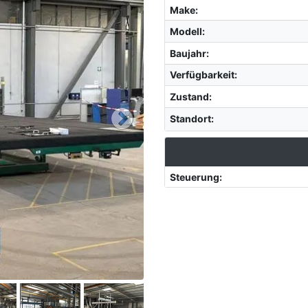
Make
:
Modell
:
Baujahr
:
Verfügbarkeit
:
Zustand
:
Standort
:
Steuerung
: