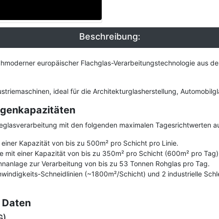
Beschreibung:
moderner europäischer Flachglas-Verarbeitungstechnologie aus der s
ustriemaschinen, ideal für die Architekturglasherstellung, Automo
lagenkapazitäten
rieglasverarbeitung mit den folgenden maximalen Tagesrichtwerten a
 einer Kapazität von bis zu 500m² pro Schicht pro Linie.
nie mit einer Kapazität von bis zu 350m² pro Schicht (600m² pro Tag)
anlage zur Verarbeitung von bis zu 53 Tonnen Rohglas pro Tag.
ndigkeits-Schneidlinien (~1800m²/Schicht) und 2 industrielle Schlei
 Daten
G)