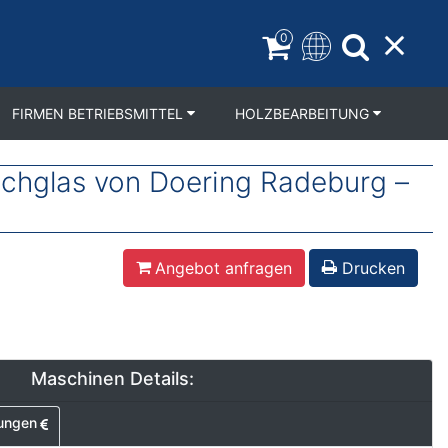
0
FIRMEN BETRIEBSMITTEL
HOLZBEARBEITUNG
achglas von Doering Radeburg –
Angebot anfragen
Drucken
Maschinen Details:
ungen