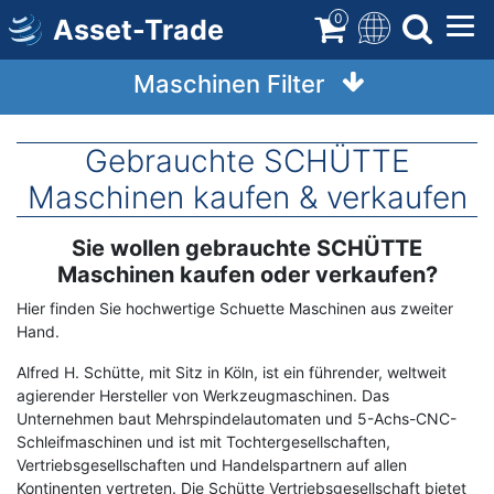
Direkt
0
Asset-Trade
zum
Inhalt
Maschinen Filter
Gebrauchte SCHÜTTE
Maschinen kaufen & verkaufen
Sie wollen gebrauchte SCHÜTTE
Term
Description
Maschinen kaufen oder verkaufen?
Hier finden Sie hochwertige Schuette Maschinen aus zweiter
Hand.
Alfred H. Schütte, mit Sitz in Köln, ist ein führender, weltweit
agierender Hersteller von Werkzeugmaschinen. Das
Unternehmen baut Mehrspindelautomaten und 5-Achs-CNC-
Schleifmaschinen und ist mit Tochtergesellschaften,
Vertriebsgesellschaften und Handelspartnern auf allen
Kontinenten vertreten. Die Schütte Vertriebsgesellschaft bietet