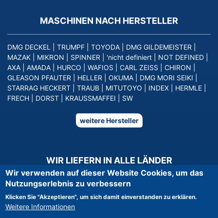
MASCHINEN NACH HERSTELLER
DMG DECKEL
|
TRUMPF
|
TOYODA
|
DMG GILDEMEISTER
|
MAZAK
|
MIKRON
|
SPINNER
|
'nicht definiert
|
NOT DEFINED
|
AXA
|
AMADA
|
HURCO
|
WAFIOS
|
CARL ZEISS
|
CHIRON
|
GLEASON PFAUTER
|
HELLER
|
OKUMA
|
DMG MORI SEIKI
|
STARRAG HECKERT
|
TRAUB
|
MITUTOYO
|
INDEX
|
HERMLE
|
FRECH
|
DORST
|
KRAUSSMAFFEI
|
SW
weitere Hersteller
WIR LIEFERN IN ALLE LÄNDER
Wir verwenden auf dieser Website Cookies, um das
Nutzungserlebnis zu verbessern
Klicken Sie "Akzeptieren", um sich damit einverstanden zu erklären.
Weitere Informationen