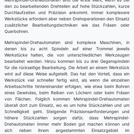
den zu bearbeitenden Drehteilen auf hohe Stückzahlen, kurze
Durchlaufzeiten und Präzision ankommt. Immer komplexere
Werkstücke erfordern aber neben Drehoperationen den Einsatz
zusätzlicher Bearbeitungstechniken wie das Fräsen oder
Querbohren.
Mehrspindel-Drehautomaten sind komplexe Maschinen, in
denen bis zu acht Spindeln auf einer Trommel jeweils
Werkstücke halten, die von unterschiedlichen Werkzeugen
bearbeitet werden. Hinzu kommen bis zu drei Gegenspindeln
für die rückseitige Bearbeitung. Die Arbeit an einem Werkstück
wird auf diese Weise aufgeteilt. Das hat den Vorteil, dass ein
Werkstück viel schneller fertig wird, als wenn die einzelnen
Arbeitsschritte hintereinander erfolgen, wie etwa beim Bohren
eines Gewindes, beim Reiben von Löchern oder beim Fräsen
von Flächen. Folglich kommen Mehrspindel-Drehautomaten
überall dort zum Einsatz, wo es um hohe Stückzahlen und um
Schnelligkeit geht. Steigende Präzisionsanforderungen und
höhere Stückzahlen sorgen dafür, dass Mehrspindel-
Drehautomaten immer mehr Boden gut machen können und
sich neben ihrem angestammten Einsatzgebiet im