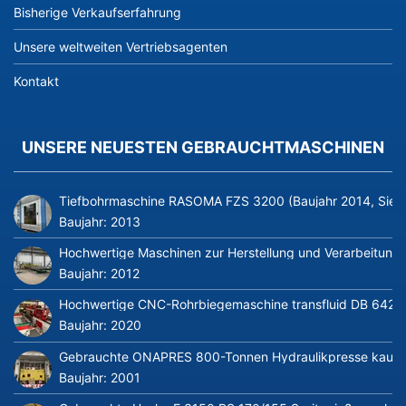
Bisherige Verkaufserfahrung
Unsere weltweiten Vertriebsagenten
Kontakt
UNSERE NEUESTEN GEBRAUCHTMASCHINEN
Tiefbohrmaschine RASOMA FZS 3200 (Baujahr 2014, Siem
Baujahr:
2013
Hochwertige Maschinen zur Herstellung und Verarbeitung v
Baujahr:
2012
Hochwertige CNC-Rohrbiegemaschine transfluid DB 642-CN
Baujahr:
2020
Gebrauchte ONAPRES 800-Tonnen Hydraulikpresse kaufe
Baujahr:
2001