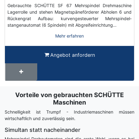
Gebrauchte SCHÜTTE SF 67 Mehrspindel­ Drehmaschine
Lagerrolle und stehen Magnetspäneförderer Abholen 6 und
Rückengrat Aufbau: kurvengesteuerter Mehrspindel­
stangenautomat (6 Spindeln) mit Abgreifeinrichtung…
Mehr erfahren
Angebot anfordern
Vorteile von gebrauchten SCHÜTTE
Term
Wiki
Maschinen
Schnelligkeit ist Trumpf - Industriemaschinen müssen
wirtschaftlich und zuverlässig sein.
Simultan statt nacheinander
Mehrspindel-Drehautomaten sind die erste Wahl, wenn es bei