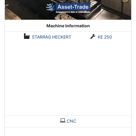
Machine Information
STARRAG HECKERT
KE 250
CNC