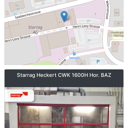
Starrag Heckert CWK 1600H Hor. BAZ