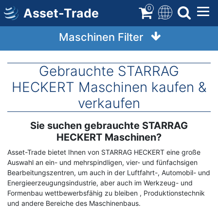
Direkt
0
Asset-Trade
zum
Inhalt
Maschinen Filter
Gebrauchte STARRAG
HECKERT Maschinen kaufen &
verkaufen
Sie suchen gebrauchte STARRAG
Term
Description
HECKERT Maschinen?
Asset-Trade bietet Ihnen von STARRAG HECKERT eine große
Auswahl an ein- und mehrspindligen, vier- und fünfachsigen
Bearbeitungszentren, um auch in der Luftfahrt-, Automobil- und
Energieerzeugungsindustrie, aber auch im Werkzeug- und
Formenbau wettbewerbsfähig zu bleiben , Produktionstechnik
und andere Bereiche des Maschinenbaus.