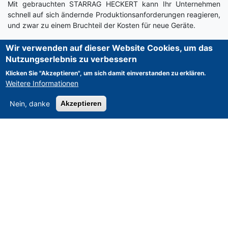
Mit gebrauchten STARRAG HECKERT kann Ihr Unternehmen
schnell auf sich ändernde Produktionsanforderungen reagieren,
und zwar zu einem Bruchteil der Kosten für neue Geräte.
Wir verwenden auf dieser Website Cookies, um das
Nutzungserlebnis zu verbessern
Klicken Sie "Akzeptieren", um sich damit einverstanden zu erklären.
ASSET-TRADE
Weitere Informationen
Nein, danke
Akzeptieren
Startseite
News
Über Uns
Unser Leistungsumfang
Impressum & Haftungsausschluss
Allgemeine Geschäftsbedingungen