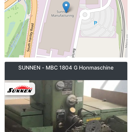
SUNNEN - MBC 1804 G Honmaschine