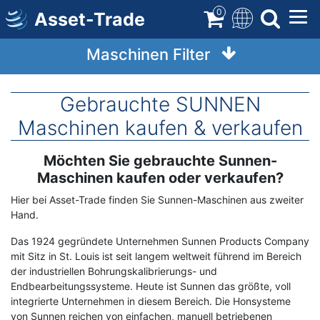
Direkt
0
Asset-Trade
zum
Inhalt
Maschinen Filter
Gebrauchte SUNNEN
Maschinen kaufen & verkaufen
Möchten Sie gebrauchte Sunnen-
Term
Description
Maschinen kaufen oder verkaufen?
Hier bei Asset-Trade finden Sie Sunnen-Maschinen aus zweiter
Hand.
Das 1924 gegründete Unternehmen Sunnen Products Company
mit Sitz in St. Louis ist seit langem weltweit führend im Bereich
der industriellen Bohrungskalibrierungs- und
Endbearbeitungssysteme. Heute ist Sunnen das größte, voll
integrierte Unternehmen in diesem Bereich. Die Honsysteme
von Sunnen reichen von einfachen, manuell betriebenen