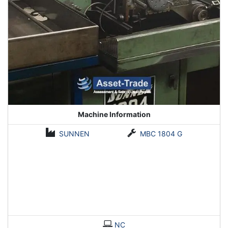
Machine Information
SUNNEN
MBC 1804 G
NC