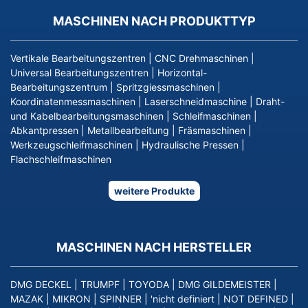
MASCHINEN NACH PRODUKTTYP
Vertikale Bearbeitungszentren
|
CNC Drehmaschinen
|
Universal Bearbeitungszentren
|
Horizontal-
Bearbeitungszentrum
|
Spritzgiessmaschinen
|
Koordinatenmessmaschinen
|
Laserschneidmaschine
|
Draht-
und Kabelbearbeitungsmaschinen
|
Schleifmaschinen
|
Abkantpressen
|
Metallbearbeitung
|
Fräsmaschinen
|
Werkzeugschleifmaschinen
|
Hydraulische Pressen
|
Flachschleifmaschinen
weitere Produkte
MASCHINEN NACH HERSTELLER
DMG DECKEL
|
TRUMPF
|
TOYODA
|
DMG GILDEMEISTER
|
MAZAK
|
MIKRON
|
SPINNER
|
'nicht definiert
|
NOT DEFINED
|