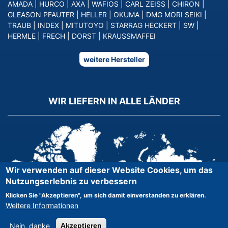
AMADA
|
HURCO
|
AXA
|
WAFIOS
|
CARL ZEISS
|
CHIRON
|
GLEASON PFAUTER
|
HELLER
|
OKUMA
|
DMG MORI SEIKI
|
TRAUB
|
INDEX
|
MITUTOYO
|
STARRAG HECKERT
|
SW
|
HERMLE
|
FRECH
|
DORST
|
KRAUSSMAFFEI
weitere Hersteller
WIR LIEFERN IN ALLE LÄNDER
Wir verwenden auf dieser Website Cookies, um das
Nutzungserlebnis zu verbessern
Klicken Sie "Akzeptieren", um sich damit einverstanden zu erklären.
Weitere Informationen
Nein, danke
Akzeptieren