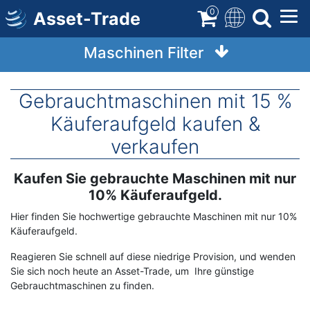
Direkt
0
Asset-Trade
zum
Inhalt
Maschinen Filter
Gebrauchtmaschinen mit 15 %
Käuferaufgeld kaufen &
verkaufen
Kaufen Sie gebrauchte Maschinen mit nur
Term
Description
10% Käuferaufgeld.
Hier finden Sie hochwertige gebrauchte Maschinen mit nur 10%
Käuferaufgeld.
Reagieren Sie schnell auf diese niedrige Provision, und wenden
Sie sich noch heute an Asset-Trade, um Ihre günstige
Gebrauchtmaschinen zu finden.