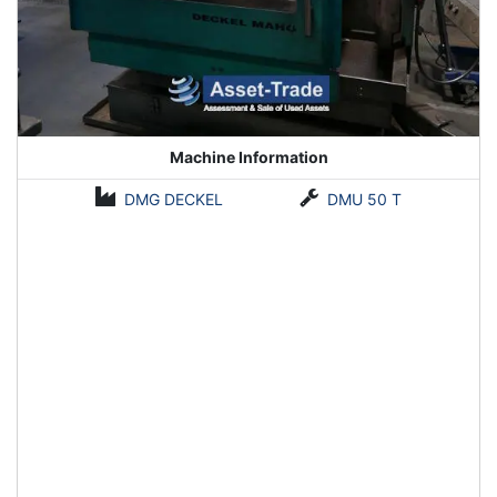
Machine Information
DMG DECKEL
DMU 50 T