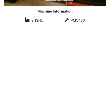
Machine Information
ENSHU
VMC430