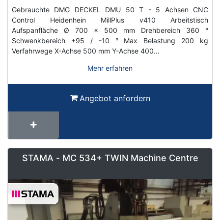
Gebrauchte DMG DECKEL DMU 50 T - 5 Achsen CNC
Control Heidenhein MillPlus v410 Arbeitstisch
Aufspanfläche Ø 700 x 500 mm Drehbereich 360 °
Schwenkbereich +95 / -10 ° Max Belastung 200 kg
Verfahrwege X-Achse 500 mm Y-Achse 400…
Mehr erfahren
Angebot anfordern
STAMA - MC 534+ TWIN Machine Centre