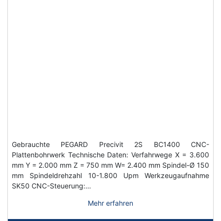
Gebrauchte PEGARD Precivit 2S BC1400 CNC-
Plattenbohrwerk Technische Daten: Verfahrwege X = 3.600
mm Y = 2.000 mm Z = 750 mm W= 2.400 mm Spindel-Ø 150
mm Spindeldrehzahl 10-1.800 Upm Werkzeugaufnahme
SK50 CNC-Steuerung:…
Mehr erfahren