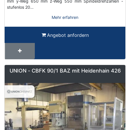
mm y-Weg 650 mm z-Weg 550 mm Spindeldrehzahlen -
stufenlos 20…
Mehr erfahren
Angebot anfordern
UNION - CBFK 90/1 BAZ mit Heidenhain 426