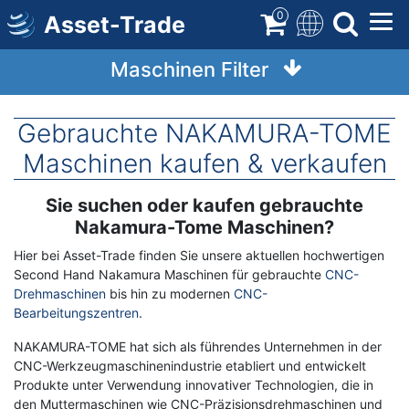
Direkt
0
Asset-Trade
zum
Inhalt
Maschinen Filter
Gebrauchte NAKAMURA-TOME
Maschinen kaufen & verkaufen
Sie suchen oder kaufen gebrauchte
Term
Description
Nakamura-Tome Maschinen?
Hier bei Asset-Trade finden Sie unsere aktuellen hochwertigen
Second Hand Nakamura Maschinen für gebrauchte
CNC-
Drehmaschinen
bis hin zu modernen
CNC-
Bearbeitungszentren
.
NAKAMURA-TOME hat sich als führendes Unternehmen in der
CNC-Werkzeugmaschinenindustrie etabliert und entwickelt
Produkte unter Verwendung innovativer Technologien, die in
den Muttermaschinen wie CNC-Präzisionsdrehmaschinen und