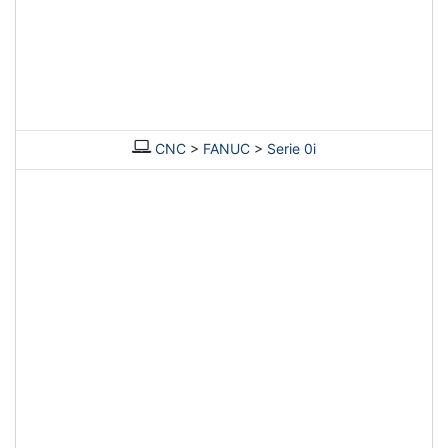
CNC
>
FANUC
>
Serie 0i