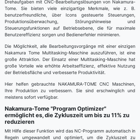
Drehaufgaben mit CNC-Bearbeitungslösungen von Nakamura-
Tome. Sie bieten viele einzigartige Merkmale, wie z. B.
benutzerfreundliche, über Icons gesteuerte Steuerungen,
Produktionsüberwachung, Störungshinweise und
Steuerungsfunktionen auf Betriebsebene, die für maximale
Benutzereffizienz sorgen und Bedienerfehler minimieren.
Die Möglichkeit, alle Bearbeitungsvorgänge mit einer einzigen
Nakamura Tome Multitasking-Maschine auszuführen, ist eine
große Attraktion. Der Einsatz einer Multitasking-Maschine hat
große Vorteile wie erhöhte Arbeitseffizienz, effektive Nutzung
der Betriebsfläche und verbesserte Produktivität.
Hier helfen gebrauchte NAKAMURA-TOME CNC Maschinen,
Ihre Produktion zu verbessern. Sie sind erschwinglich und
meistens sofort verfügbar.
Nakamura-Tome "Program Optimizer"
ermöglicht es, die Zykluszeit um bis zu 11% zu
reduzieren
Mit Hilfe dieser Funktion wird das NC-Programm automatisch in
Regeln umgewandelt und optimiert, um die Zykluszeit zu