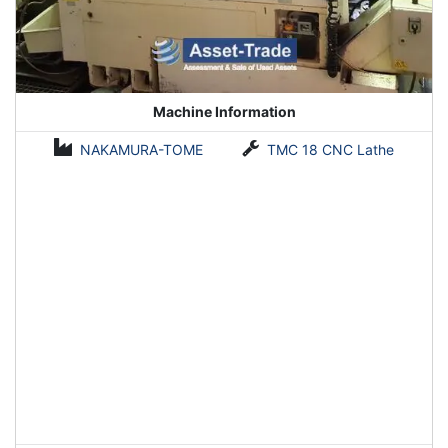
Machine Information
NAKAMURA-TOME
TMC 18 CNC Lathe