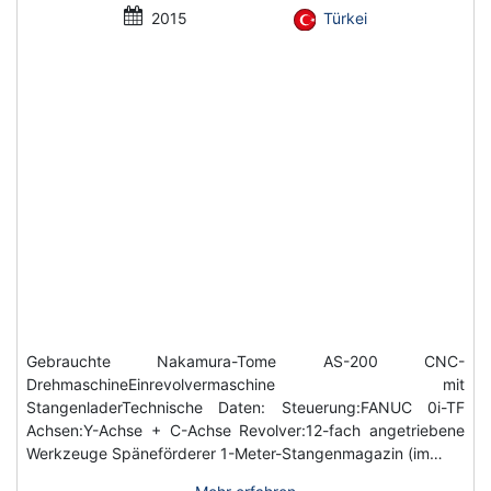
2015
Türkei
Gebrauchte Nakamura-Tome AS-200 CNC-
DrehmaschineEinrevolvermaschine mit
StangenladerTechnische Daten: Steuerung:FANUC 0i-TF
Achsen:Y-Achse + C-Achse Revolver:12-fach angetriebene
Werkzeuge Späneförderer 1-Meter-Stangenmagazin (im…