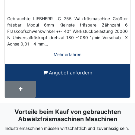
Gebrauchte LIEBHERR LC 255 Wälzfräsmaschine Größter
fräsbar Modul 6mm Kleinste fräsbare Zähnzahl 6
Fräskopfschwenkwinkel +/- 40° Werkstückbelastung 20000
N Universalfräskopf drehzal 180 -1080 1/min Vorschub X
Achse 0,01 - 4 mm…
Mehr erfahren
Angebot anfordern
Vorteile beim Kauf von gebrauchten
Term
Wiki
Abwälzfräsmaschinen Maschinen
Industriemaschinen müssen wirtschaftlich und zuverlässig sein.