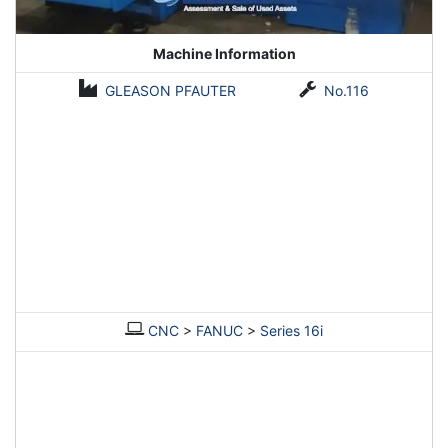
Machine Information
GLEASON PFAUTER
No.116
CNC
>
FANUC
>
Series 16i