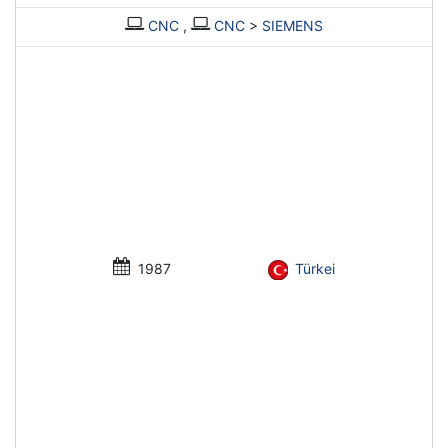
CNC
,
CNC
>
SIEMENS
1987
Türkei