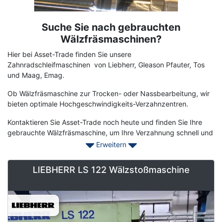
Suche Sie nach gebrauchten
Term
Description
Wälzfräsmaschinen?
Hier bei Asset-Trade finden Sie unsere
Zahnradschleifmaschinen von Liebherr, Gleason Pfauter, Tos
und Maag, Emag.
Ob Wälzfräsmaschine zur Trocken- oder Nassbearbeitung, wir
bieten optimale Hochgeschwindigkeits-Verzahnzentren.
Kontaktieren Sie Asset-Trade noch heute und finden Sie Ihre
gebrauchte Wälzfräsmaschine, um Ihre Verzahnung schnell und
kostengünstig in Form zu bringen
Erweitern
LIEBHERR LS 122 Wälzstoßmaschine