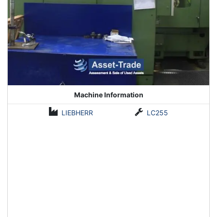
Machine Information
LIEBHERR
LC255