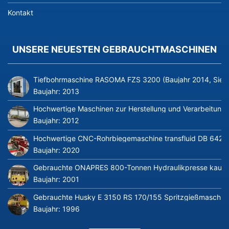
Kontakt
UNSERE NEUESTEN GEBRAUCHTMASCHINEN
Tiefbohrmaschine RASOMA FZS 3200 (Baujahr 2014, Siem
Baujahr:
2013
Hochwertige Maschinen zur Herstellung und Verarbeitung v
Baujahr:
2012
Hochwertige CNC-Rohrbiegemaschine transfluid DB 642-CN
Baujahr:
2020
Gebrauchte ONAPRES 800-Tonnen Hydraulikpresse kaufe
Baujahr:
2001
Gebrauchte Husky E 3150 RS 170/155 Spritzgießmaschin
Baujahr:
1996