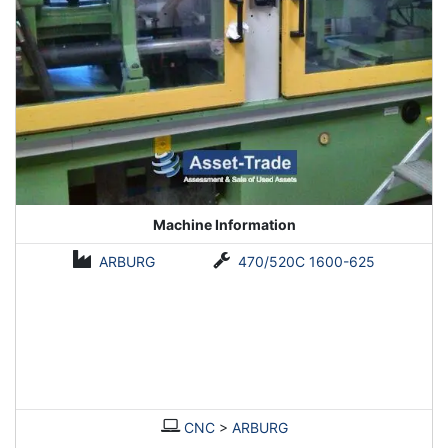
Machine Information
ARBURG
470/520C 1600-625
CNC
>
ARBURG