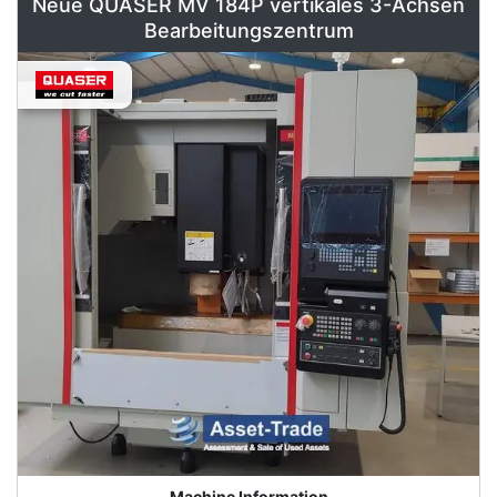
Neue QUASER MV 184P vertikales 3-Achsen
Bearbeitungszentrum
Machine Information