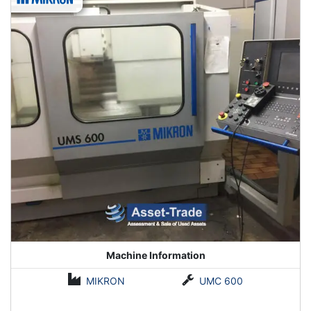
Machine Information
MIKRON
UMC 600