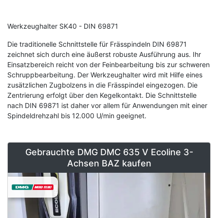
Term
Werkzeughalter SK40 - DIN 69871
Description
Die traditionelle Schnittstelle für Frässpindeln DIN 69871
zeichnet sich durch eine äußerst robuste Ausführung aus. Ihr
Einsatzbereich reicht von der Feinbearbeitung bis zur schweren
Schruppbearbeitung. Der Werkzeughalter wird mit Hilfe eines
zusätzlichen Zugbolzens in die Frässpindel eingezogen. Die
Zentrierung erfolgt über den Kegelkontakt. Die Schnittstelle
nach DIN 69871 ist daher vor allem für Anwendungen mit einer
Spindeldrehzahl bis 12.000 U/min geeignet.
Gebrauchte DMG DMC 635 V Ecoline 3-
Achsen BAZ kaufen