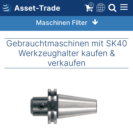
Direkt
0
Asset-Trade
zum
Inhalt
Maschinen Filter
Gebrauchtmaschinen mit SK40
Werkzeughalter kaufen &
verkaufen
Image