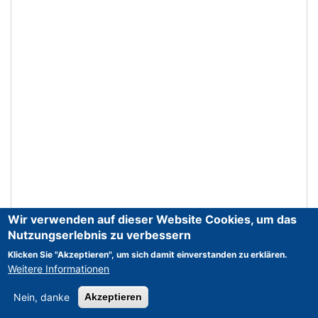
Wir verwenden auf dieser Website Cookies, um das
Nutzungserlebnis zu verbessern
Klicken Sie "Akzeptieren", um sich damit einverstanden zu erklären.
Weitere Informationen
Nein, danke
Akzeptieren
CNC
>
FANUC
>
Series 21i