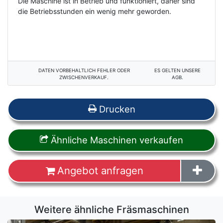
Die Maschine ist in Betrieb und funktioniert, daher sind
die Betriebsstunden ein wenig mehr geworden.
DATEN VORBEHALTLICH FEHLER ODER
ES GELTEN UNSERE
ZWISCHENVERKAUF.
AGB.
Drucken
Ähnliche Maschinen verkaufen
Angebot anfragen
Weitere ähnliche Fräsmaschinen