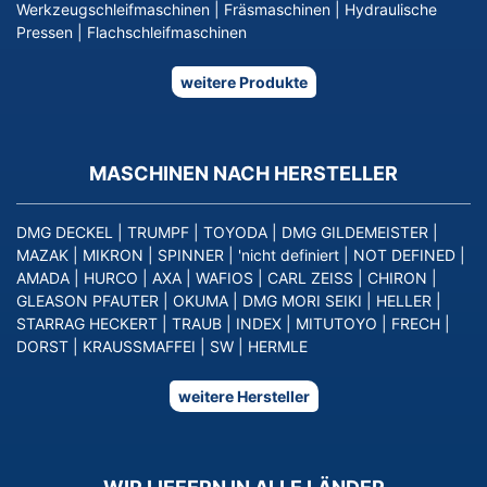
Werkzeugschleifmaschinen
|
Fräsmaschinen
|
Hydraulische
Pressen
|
Flachschleifmaschinen
weitere Produkte
MASCHINEN NACH HERSTELLER
DMG DECKEL
|
TRUMPF
|
TOYODA
|
DMG GILDEMEISTER
|
MAZAK
|
MIKRON
|
SPINNER
|
'nicht definiert
|
NOT DEFINED
|
AMADA
|
HURCO
|
AXA
|
WAFIOS
|
CARL ZEISS
|
CHIRON
|
GLEASON PFAUTER
|
OKUMA
|
DMG MORI SEIKI
|
HELLER
|
STARRAG HECKERT
|
TRAUB
|
INDEX
|
MITUTOYO
|
FRECH
|
DORST
|
KRAUSSMAFFEI
|
SW
|
HERMLE
weitere Hersteller