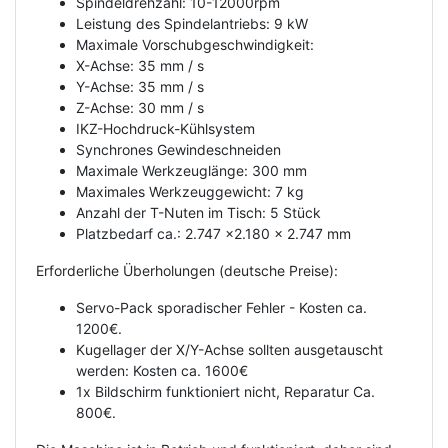
Spindeldrehzahl: 10-12000rpm
Leistung des Spindelantriebs: 9 kW
Maximale Vorschubgeschwindigkeit:
X-Achse: 35 mm / s
Y-Achse: 35 mm / s
Z-Achse: 30 mm / s
IKZ-Hochdruck-Kühlsystem
Synchrones Gewindeschneiden
Maximale Werkzeuglänge: 300 mm
Maximales Werkzeuggewicht: 7 kg
Anzahl der T-Nuten im Tisch: 5 Stück
Platzbedarf ca.: 2.747 x2.180 x 2.747 mm
Erforderliche Überholungen (deutsche Preise):
Servo-Pack sporadischer Fehler - Kosten ca.
1200€.
Kugellager der X/Y-Achse sollten ausgetauscht
werden: Kosten ca. 1600€
1x Bildschirm funktioniert nicht, Reparatur Ca.
800€.