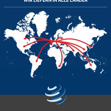
WIR LIEFERN IN ALLE LÄNDER