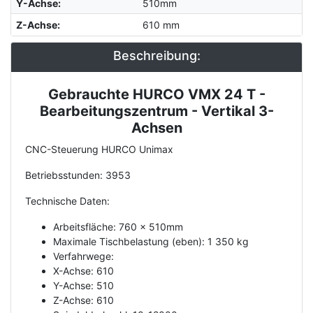
Y-Achse
:
510mm
Z-Achse
:
610 mm
Beschreibung:
Gebrauchte HURCO VMX 24 T -
Description
Bearbeitungszentrum - Vertikal 3-
Achsen
CNC-Steuerung HURCO Unimax
Betriebsstunden: 3953
Technische Daten:
Arbeitsfläche: 760 x 510mm
Maximale Tischbelastung (eben): 1 350 kg
Verfahrwege:
X-Achse: 610
Y-Achse: 510
Z-Achse: 610