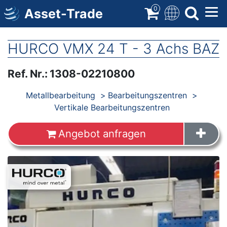
Direkt
0
Asset-Trade
zum
Inhalt
HURCO VMX 24 T - 3 Achs BAZ
Ref. Nr.
:
1308-02210800
Produkte
Metallbearbeitung
Bearbeitungszentren
Vertikale Bearbeitungszentren
Angebot anfragen