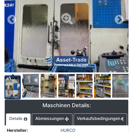
Maschinen Details:
Details
Abmessungen
Verkaufsbedingungen
Hersteller
:
HURCO