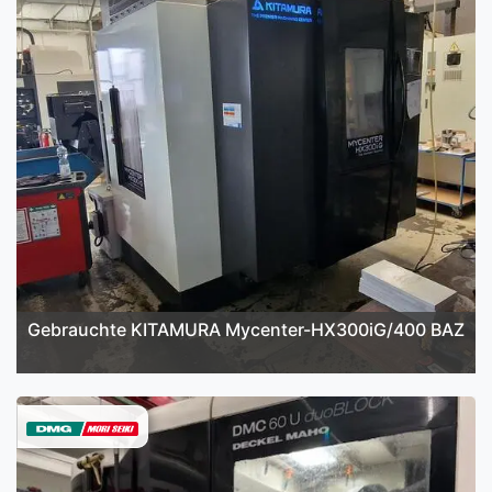
Gebrauchte KITAMURA Mycenter-HX300iG/400 BAZ