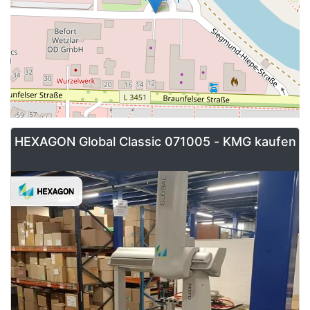
HEXAGON Global Classic 071005 - KMG kaufen