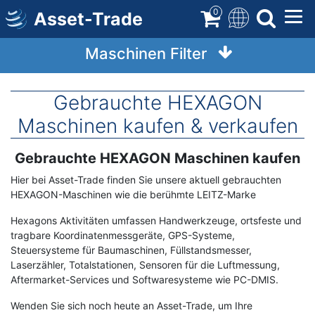
Direkt
0
Asset-Trade
zum
Inhalt
Maschinen Filter
Gebrauchte HEXAGON
Maschinen kaufen & verkaufen
Gebrauchte HEXAGON Maschinen kaufen
Term
Description
Hier bei Asset-Trade finden Sie unsere aktuell gebrauchten
HEXAGON-Maschinen wie die berühmte LEITZ-Marke
Hexagons Aktivitäten umfassen Handwerkzeuge, ortsfeste und
tragbare Koordinatenmessgeräte, GPS-Systeme,
Steuersysteme für Baumaschinen, Füllstandsmesser,
Laserzähler, Totalstationen, Sensoren für die Luftmessung,
Aftermarket-Services und Softwaresysteme wie PC-DMIS.
Wenden Sie sich noch heute an Asset-Trade, um Ihre