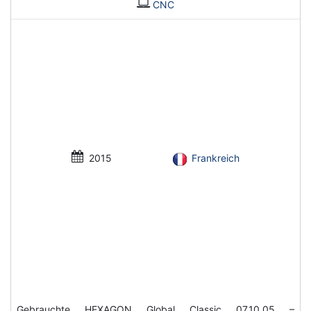
CNC
2015
Frankreich
Gebrauchte HEXAGON Global Classic 07.10.05 –