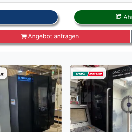
Ähn
Angebot anfragen