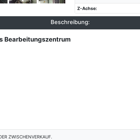
Z-Achse
:
Beschreibung:
s Bearbeitungszentrum
DER ZWISCHENVERKAUF.