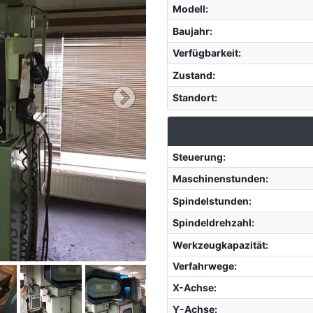
Modell
:
Baujahr
:
Verfügbarkeit
:
Zustand
:
Standort
:
Steuerung
:
Maschinenstunden
:
Spindelstunden
:
Spindeldrehzahl
:
Werkzeugkapazität
:
Verfahrwege:
X-Achse
:
Y-Achse
: