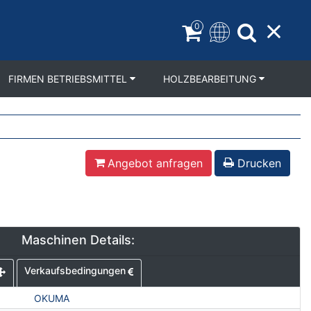
0
FIRMEN BETRIEBSMITTEL
HOLZBEARBEITUNG
n
Angebot anfragen
Drucken
Maschinen Details:
Verkaufsbedingungen
OKUMA