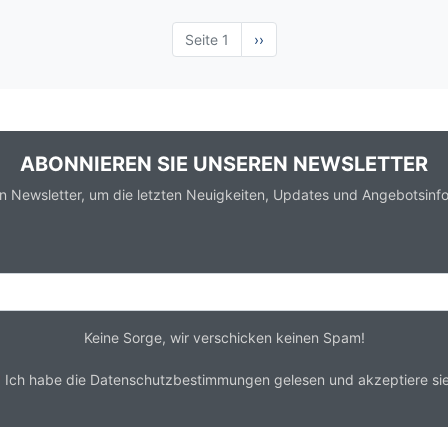
Seite 1
Nächste
››
Seite
ABONNIEREN SIE UNSEREN NEWSLETTER
n Newsletter, um die letzten Neuigkeiten, Updates und Angebotsinfo
Keine Sorge, wir verschicken keinen Spam!
*
Ich habe die
Datenschutzbestimmungen
gelesen und akzeptiere sie