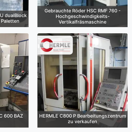
Gebrauchte Röder HSC RMF 760 -
U dualBlock
Hochgeschwindigkeits-
 Paletten
Vertikalfräsmaschine
C 600 BAZ
HERMLE C800 P Bearbeitungszentrum
zu verkaufen