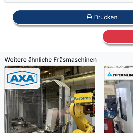
Drucken
Weitere ähnliche Fräsmaschinen