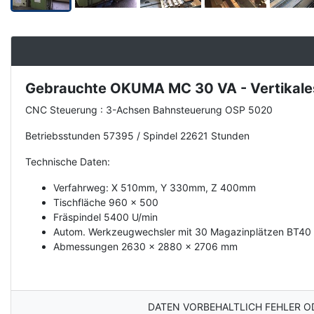
Gebrauchte OKUMA MC 30 VA - Vertikale
Description
CNC Steuerung : 3-Achsen Bahnsteuerung OSP 5020
Betriebsstunden 57395 / Spindel 22621 Stunden
Technische Daten:
Verfahrweg: X 510mm, Y 330mm, Z 400mm
Tischfläche 960 x 500
Fräspindel 5400 U/min
Autom. Werkzeugwechsler mit 30 Magazinplätzen BT40
Abmessungen 2630 x 2880 x 2706 mm
DATEN VORBEHALTLICH FEHLER O