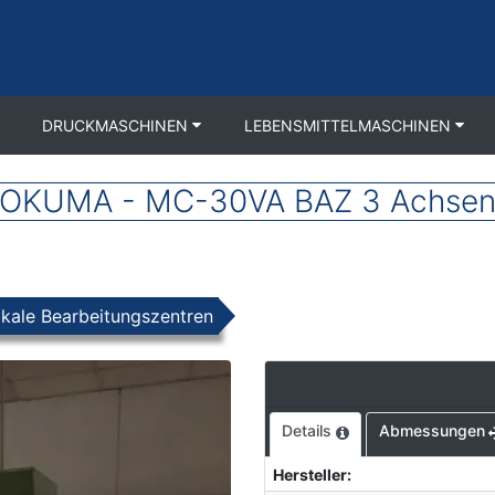
DRUCKMASCHINEN
LEBENSMITTELMASCHINEN
OKUMA - MC-30VA BAZ 3 Achse
ikale Bearbeitungszentren
Details
Abmessungen
Hersteller
: