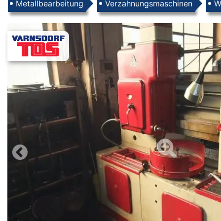
Produkte
Metallbearbeitung
Verzahnungsmaschinen
W
Images