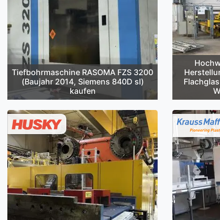
Hochwe
Tiefbohrmaschine RASOMA FZS 3200
Herstellu
(Baujahr 2014, Siemens 840D sl)
Flachglas
kaufen
W