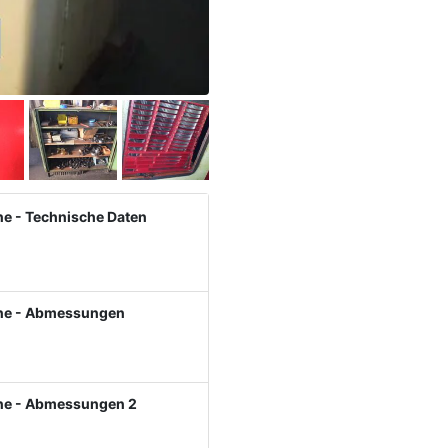
e - Technische Daten
ne - Abmessungen
ne - Abmessungen 2