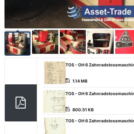
Product
TOS - OH 6 Zahnradstossmaschin
Document
1.14 MB
TOS - OH 6 Zahnradstossmaschi
800.51 KB
TOS - OH 6 Zahnradstossmaschi