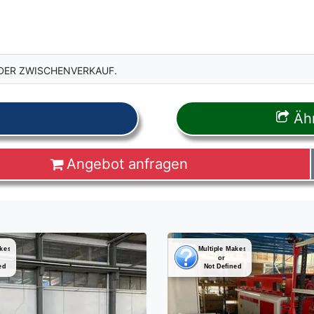
DER ZWISCHENVERKAUF.
Ähn
Angebot anfragen