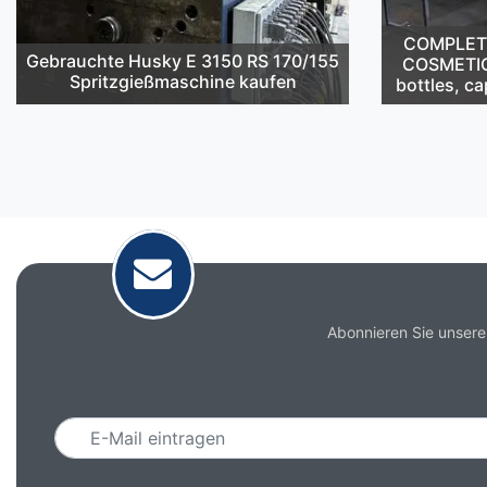
COMPLETE 
Gebrauchte Husky E 3150 RS 170/155
COSMETIC
Spritzgießmaschine kaufen
bottles, ca
Abonnieren Sie unsere
Email