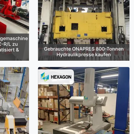
egemaschine
C-R/L zu
Gebrauchte ONAPRES 800-Tonnen
tisiert &
Hydraulikpresse kaufen