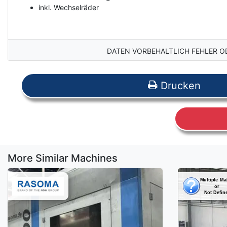
inkl. Wechselräder
DATEN VORBEHALTLICH FEHLER O
Drucken
More Similar Machines