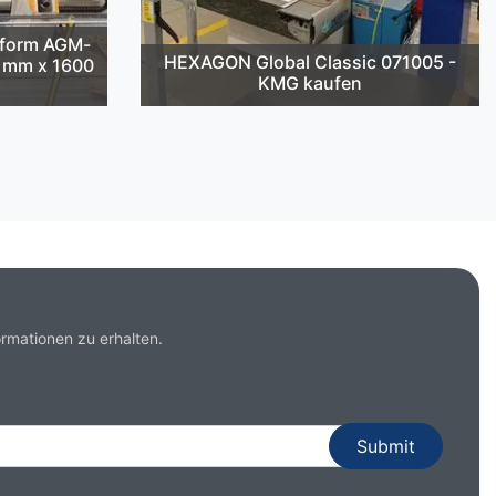
cform AGM-
HEXAGON Global Classic 071005 -
2 mm x 1600
KMG kaufen
rmationen zu erhalten.