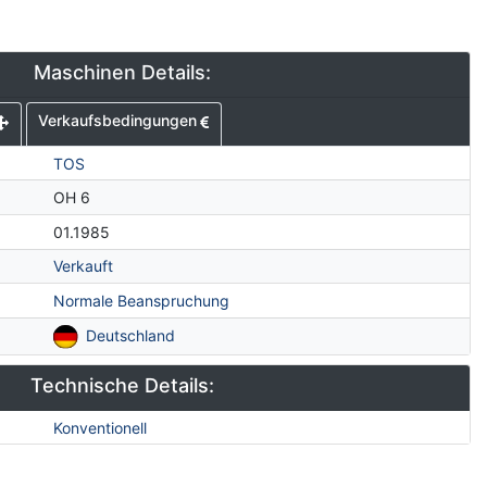
Maschinen Details:
Verkaufsbedingungen
TOS
OH 6
01.1985
Verkauft
Normale Beanspruchung
Deutschland
Technische Details:
Konventionell