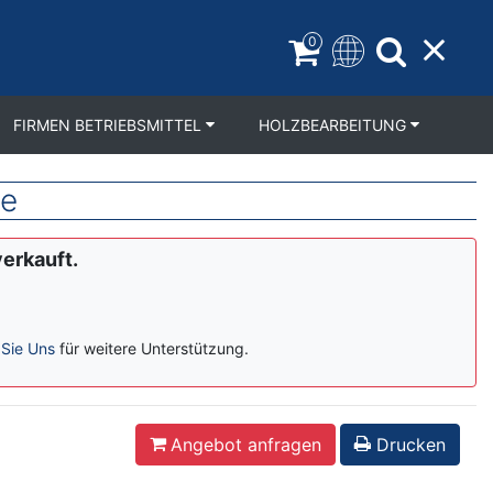
0
FIRMEN BETRIEBSMITTEL
HOLZBEARBEITUNG
ne
verkauft.
 Sie Uns
für weitere Unterstützung.
Angebot anfragen
Drucken