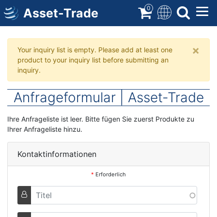
Direkt
0
Asset-Trade
zum
Inhalt
×
Warnmeldung
Your inquiry list is empty. Please add at least one
product to your inquiry list before submitting an
inquiry.
Anfrageformular | Asset-Trade
Ihre Anfrageliste ist leer. Bitte fügen Sie zuerst Produkte zu
Ihrer Anfrageliste hinzu.
Kontaktinformationen
*
Erforderlich
Titel