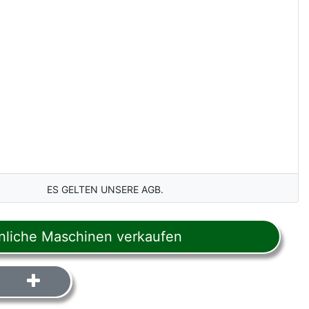
ES GELTEN UNSERE AGB.
liche Maschinen verkaufen