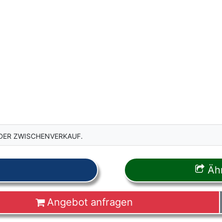
DER ZWISCHENVERKAUF.
Ähn
Angebot anfragen