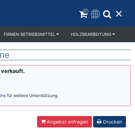
0
FIRMEN BETRIEBSMITTEL
HOLZBEARBEITUNG
ine
 verkauft.
Uns
für weitere Unterstützung.
Angebot anfragen
Drucken