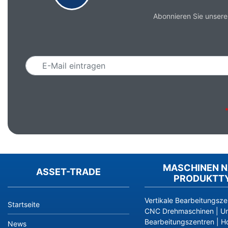
Abonnieren Sie unsere
Email
MASCHINEN 
ASSET-TRADE
PRODUKTT
Vertikale Bearbeitungsze
Startseite
CNC Drehmaschinen
|
Un
Bearbeitungszentren
|
Ho
News