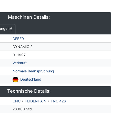
Maschinen Details:
ungen
DEBER
DYNAMIC 2
01.1997
Verkauft
Normale Beanspruchung
Deutschland
Technische Details:
CNC
»
HEIDENHAIN
»
TNC 426
28.800 Std.