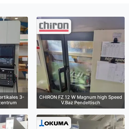
tikales 3-
CHIRON FZ 12 W Magnum high Speed
zentrum
V.Baz Pendeltisch