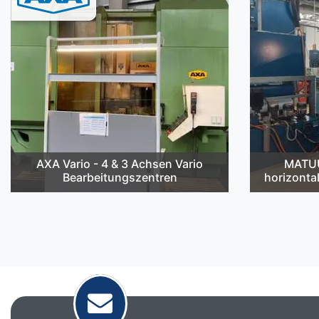
AXA Vario - 4 & 3 Achsen Vario
MATUU
Bearbeitungszentren
horizonta