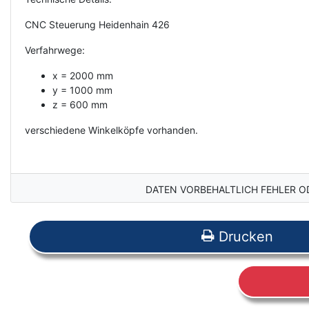
CNC Steuerung Heidenhain 426
Verfahrwege:
x = 2000 mm
y = 1000 mm
z = 600 mm
verschiedene Winkelköpfe vorhanden.
DATEN VORBEHALTLICH FEHLER O
Drucken