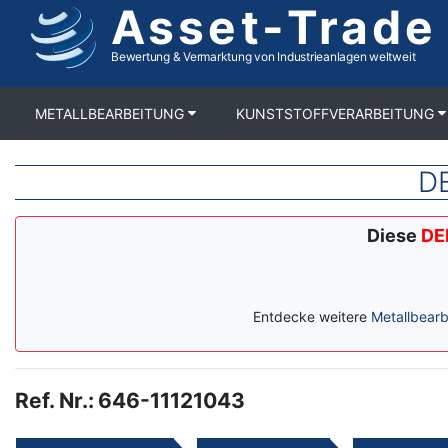
Asset-Trade
Direkt
zum
Inhalt
Bewertung & Vermarktung von Industrieanlagen weltweit
METALLBEARBEITUNG
KUNSTSTOFFVERARBEITUNG
DE
Diese
DE
Entdecke weitere
Metallbearb
Ref. Nr.
:
646-11121043