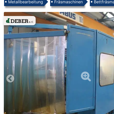
Produkte
Metallbearbeitung
Fräsmaschinen
Bettfräsm