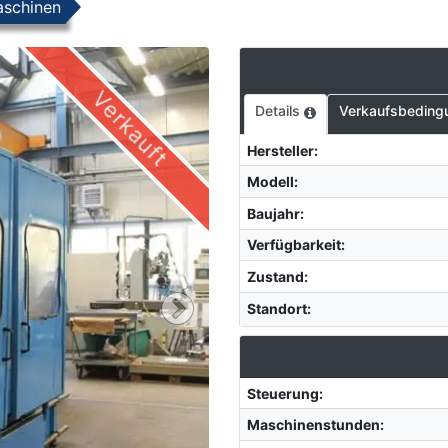
aschinen
Verkauft
Details
Verkaufsbeding
Hersteller
:
Modell
:
Baujahr
:
Verfügbarkeit
:
Zustand
:
Standort
:
Steuerung
:
Maschinenstunden
: