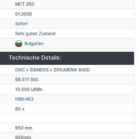
MCT 250
01.2005
Sofort
Sehr guten Zustand
Bulgarien
Technische Details:
CNC
»
SIEMENS
»
SINUMERIK 840D
68.511 Std.
10.000 U/Min
HSK-A63
80 x
650 mm
650mm