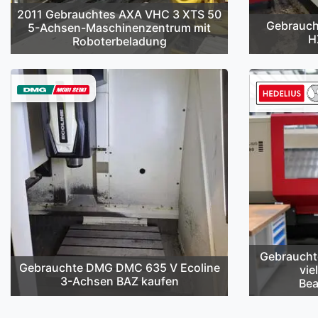
2011 Gebrauchtes AXA VHC 3 XTS 50
Gebrauch
5-Achsen-Maschinenzentrum mit
H
Roboterbeladung
Gebraucht
Gebrauchte DMG DMC 635 V Ecoline
vie
3-Achsen BAZ kaufen
Bea