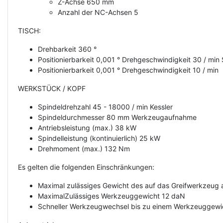
Z-Achse 650 mm
Anzahl der NC-Achsen 5
TISCH:
Drehbarkeit 360 °
Positionierbarkeit 0,001 ° Drehgeschwindigkeit 30 / min
Positionierbarkeit 0,001 ° Drehgeschwindigkeit 10 / min
WERKSTÜCK / KOPF
Spindeldrehzahl 45 - 18000 / min Kessler
Spindeldurchmesser 80 mm Werkzeugaufnahme
Antriebsleistung (max.) 38 kW
Spindelleistung (kontinuierlich) 25 kW
Drehmoment (max.) 132 Nm
Es gelten die folgenden Einschränkungen:
Maximal zulässiges Gewicht des auf das Greifwerkzeu
MaximalZulässiges Werkzeuggewicht 12 daN
Schneller Werkzeugwechsel bis zu einem Werkzeuggewi