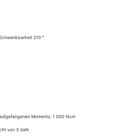
 Schwenkbarkeit 210 °
g aufgefangenen Moments. 1 000 Ncm
cht von 3 daN