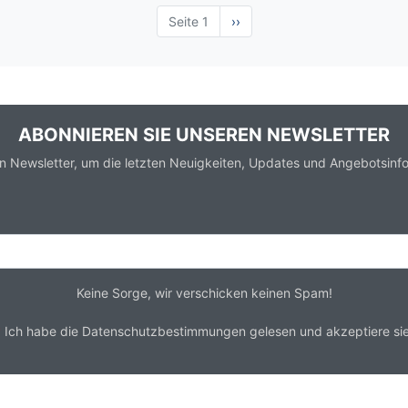
Seite 1
Nächste
››
Seite
ABONNIEREN SIE UNSEREN NEWSLETTER
n Newsletter, um die letzten Neuigkeiten, Updates und Angebotsinfo
Keine Sorge, wir verschicken keinen Spam!
*
Ich habe die
Datenschutzbestimmungen
gelesen und akzeptiere sie