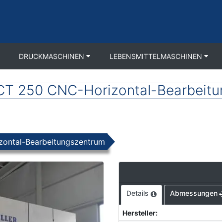
DRUCKMASCHINEN
LEBENSMITTELMASCHINEN
T 250 CNC-Horizontal-Bearbeitu
zontal-Bearbeitungszentrum
Details
Abmessungen
Hersteller
: