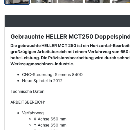
Gebrauchte HELLER MCT250 Doppelspindel
Description
Die gebrauchte HELLER MCT 250 ist ein Horizontal-Bearbeit
großzügigen Arbeitsbereich mit einem Verfahrweg von 650 
hohe Leistung. Die Präzisionsbearbeitung wird durch schne
Werkzeugmaschinen-Industrie.
CNC-Steuerung: Siemens 840D
Neue Spindel in 2012
Technische Daten:
ARBEITSBEREICH:
Verfahrweg
X-Achse 650 mm
Y-Achse 650 mm