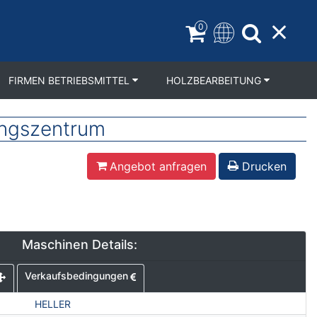
0
FIRMEN BETRIEBSMITTEL
HOLZBEARBEITUNG
ngszentrum
Angebot anfragen
Drucken
Maschinen Details:
Verkaufsbedingungen
HELLER