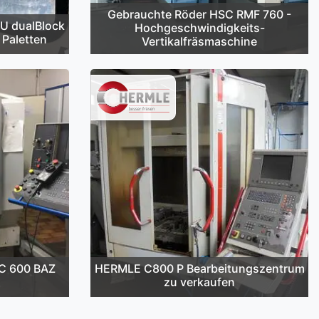
Gebrauchte Röder HSC RMF 760 -
U dualBlock
Hochgeschwindigkeits-
 Paletten
Vertikalfräsmaschine
C 600 BAZ
HERMLE C800 P Bearbeitungszentrum
zu verkaufen