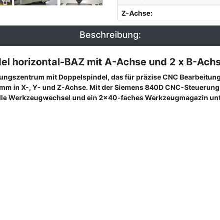
Z-Achse
:
Beschreibung:
 horizontal-BAZ mit A-Achse und 2 x B-Ach
ungszentrum mit Doppelspindel, das für präzise CNC Bearbeitung 
mm in X-, Y- und Z-Achse. Mit der Siemens 840D CNC-Steuerung u
lle Werkzeugwechsel und ein 2x40-faches Werkzeugmagazin unters