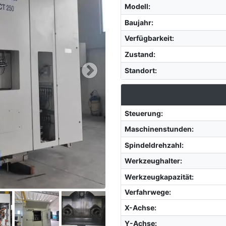
Modell
:
Baujahr
:
Verfügbarkeit
:
Zustand
:
Standort
:
Steuerung
:
Maschinenstunden
:
Spindeldrehzahl
:
Werkzeughalter
:
Werkzeugkapazität
:
Verfahrwege:
X-Achse
:
Y-Achse
: