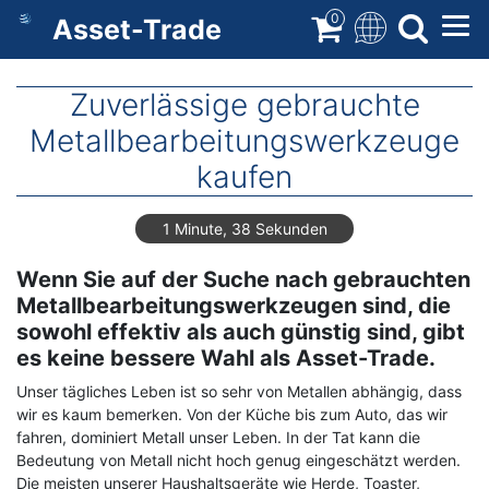
Direkt
0
Asset-Trade
zum
Inhalt
Zuverlässige gebrauchte
Metallbearbeitungswerkzeuge
kaufen
1 Minute, 38 Sekunden
Wenn Sie auf der Suche nach gebrauchten
Metallbearbeitungswerkzeugen sind, die
sowohl effektiv als auch günstig sind, gibt
es keine bessere Wahl als Asset-Trade.
Unser tägliches Leben ist so sehr von Metallen abhängig, dass
wir es kaum bemerken. Von der Küche bis zum Auto, das wir
fahren, dominiert Metall unser Leben. In der Tat kann die
Bedeutung von Metall nicht hoch genug eingeschätzt werden.
Die meisten unserer Haushaltsgeräte wie Herde, Toaster,