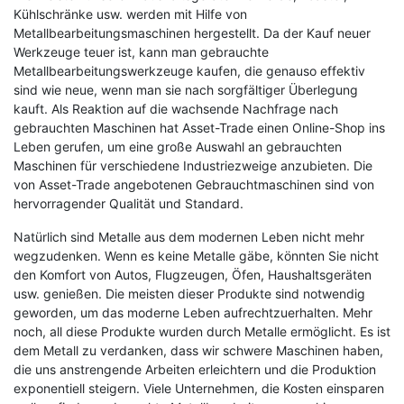
Kühlschränke usw. werden mit Hilfe von
Metallbearbeitungsmaschinen hergestellt. Da der Kauf neuer
Werkzeuge teuer ist, kann man gebrauchte
Metallbearbeitungswerkzeuge kaufen, die genauso effektiv
sind wie neue, wenn man sie nach sorgfältiger Überlegung
kauft. Als Reaktion auf die wachsende Nachfrage nach
gebrauchten Maschinen hat Asset-Trade einen Online-Shop ins
Leben gerufen, um eine große Auswahl an gebrauchten
Maschinen für verschiedene Industriezweige anzubieten. Die
von Asset-Trade angebotenen Gebrauchtmaschinen sind von
hervorragender Qualität und Standard.
Natürlich sind Metalle aus dem modernen Leben nicht mehr
wegzudenken. Wenn es keine Metalle gäbe, könnten Sie nicht
den Komfort von Autos, Flugzeugen, Öfen, Haushaltsgeräten
usw. genießen. Die meisten dieser Produkte sind notwendig
geworden, um das moderne Leben aufrechtzuerhalten. Mehr
noch, all diese Produkte wurden durch Metalle ermöglicht. Es ist
dem Metall zu verdanken, dass wir schwere Maschinen haben,
die uns anstrengende Arbeiten erleichtern und die Produktion
exponentiell steigern. Viele Unternehmen, die Kosten einsparen