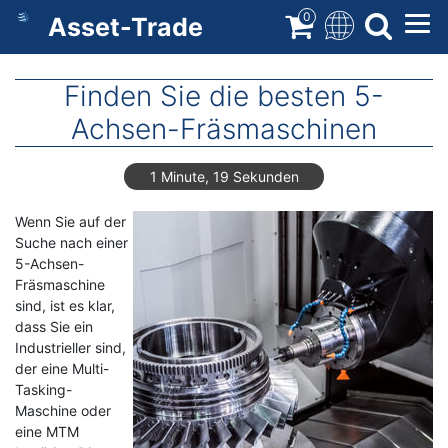
Direkt
0
Asset-Trade
zum
Inhalt
Finden Sie die besten 5-
Achsen-Fräsmaschinen
1 Minute, 19 Sekunden
Wenn Sie auf der
Suche nach einer
5-Achsen-
Fräsmaschine
sind, ist es klar,
dass Sie ein
Industrieller sind,
der eine Multi-
Tasking-
Maschine oder
eine MTM