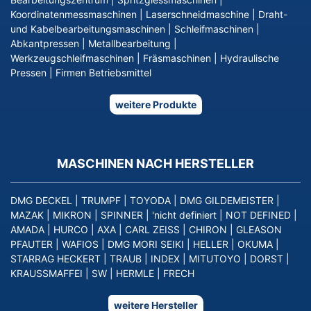
Koordinatenmessmaschinen
|
Laserschneidmaschine
|
Draht-
und Kabelbearbeitungsmaschinen
|
Schleifmaschinen
|
Abkantpressen
|
Metallbearbeitung
|
Werkzeugschleifmaschinen
|
Fräsmaschinen
|
Hydraulische
Pressen
|
Firmen Betriebsmittel
weitere Produkte
MASCHINEN NACH HERSTELLER
DMG DECKEL
|
TRUMPF
|
TOYODA
|
DMG GILDEMEISTER
|
MAZAK
|
MIKRON
|
SPINNER
|
'nicht definiert
|
NOT DEFINED
|
AMADA
|
HURCO
|
AXA
|
CARL ZEISS
|
CHIRON
|
GLEASON
PFAUTER
|
WAFIOS
|
DMG MORI SEIKI
|
HELLER
|
OKUMA
|
STARRAG HECKERT
|
TRAUB
|
INDEX
|
MITUTOYO
|
DORST
|
KRAUSSMAFFEI
|
SW
|
HERMLE
|
FRECH
weitere Hersteller