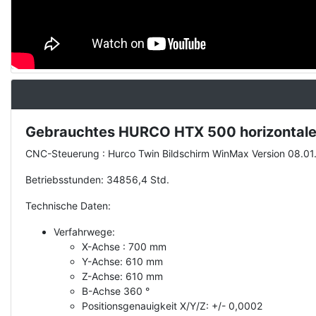
Gebrauchtes HURCO HTX 500 horizontale
Description
CNC-Steuerung : Hurco Twin Bildschirm WinMax Version 08.01
Betriebsstunden: 34856,4 Std.
Technische Daten:
Verfahrwege:
X-Achse : 700 mm
Y-Achse: 610 mm
Z-Achse: 610 mm
B-Achse 360 °
Positionsgenauigkeit X/Y/Z: +/- 0,0002