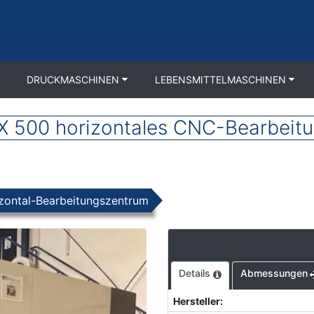
DRUCKMASCHINEN
LEBENSMITTELMASCHINEN
500 horizontales CNC-Bearbeit
zontal-Bearbeitungszentrum
Details
Abmessungen
Hersteller
: