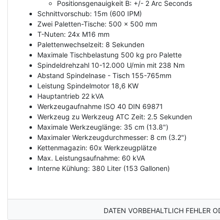
Positionsgenauigkeit B: +/- 2 Arc Seconds
Schnittvorschub: 15m (600 IPM)
Zwei Paletten-Tische: 500 x 500 mm
T-Nuten: 24x M16 mm
Palettenwechselzeit: 8 Sekunden
Maximale Tischbelastung 500 kg pro Palette
Spindeldrehzahl 10-12.000 U/min mit 238 Nm
Abstand Spindelnase - Tisch 155-765mm
Leistung Spindelmotor 18,6 KW
Hauptantrieb 22 kVA
Werkzeugaufnahme ISO 40 DIN 69871
Werkzeug zu Werkzeug ATC Zeit: 2.5 Sekunden
Maximale Werkzeuglänge: 35 cm (13.8")
Maximaler Werkzeugdurchmesser: 8 cm (3.2")
Kettenmagazin: 60x Werkzeugplätze
Max. Leistungsaufnahme: 60 kVA
Interne Kühlung: 380 Liter (153 Gallonen)
DATEN VORBEHALTLICH FEHLER O