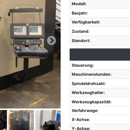
Modell
:
Baujahr
:
Verfügbarkeit
:
Zustand
:
Standort
:
Steuerung
:
Maschinenstunden
:
Spindeldrehzahl
:
Werkzeughalter
:
Werkzeugkapazität
:
Verfahrwege:
X-Achse
:
Y-Achse
: