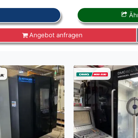
Ähn
Angebot anfragen