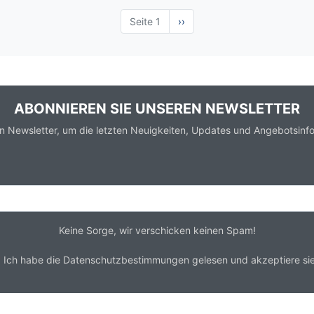
Seite 1
Nächste
››
Seite
ABONNIEREN SIE UNSEREN NEWSLETTER
n Newsletter, um die letzten Neuigkeiten, Updates und Angebotsinfo
Keine Sorge, wir verschicken keinen Spam!
*
Ich habe die
Datenschutzbestimmungen
gelesen und akzeptiere sie