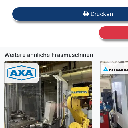
Drucken
Weitere ähnliche Fräsmaschinen