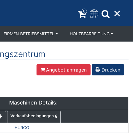
0
FIRMEN BETRIEBSMITTEL
HOLZBEARBEITUNG
ungszentrum
Angebot anfragen
Drucken
Maschinen Details:
Verkaufsbedingungen
HURCO