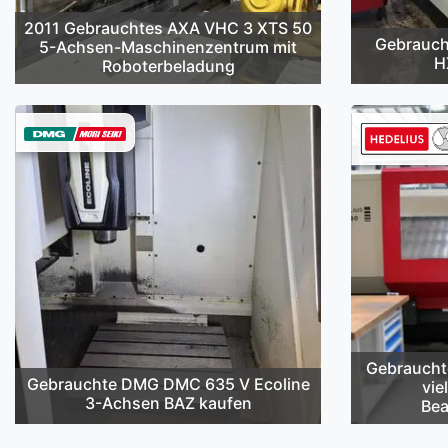
2011 Gebrauchtes AXA VHC 3 XTS 50
Gebrauch
5-Achsen-Maschinenzentrum mit
H
Roboterbeladung
Gebraucht
Gebrauchte DMG DMC 635 V Ecoline
vie
3-Achsen BAZ kaufen
Bea