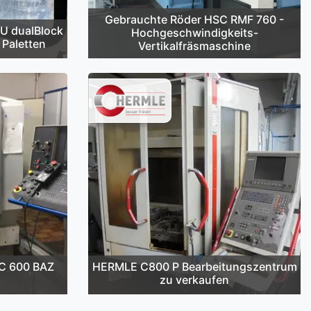
Gebrauchte Röder HSC RMF 760 -
U dualBlock
Hochgeschwindigkeits-
 Paletten
Vertikalfräsmaschine
C 600 BAZ
HERMLE C800 P Bearbeitungszentrum
zu verkaufen