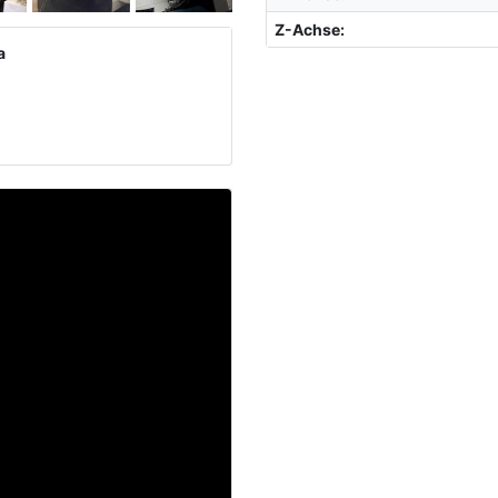
Z-Achse
:
a