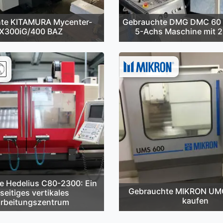
te KITAMURA Mycenter-
Gebrauchte DMG DMC 60 
X300iG/400 BAZ
5-Achs Maschine mit 2
e Hedelius C80-2300: Ein
Gebrauchte MIKRON UM
lseitiges vertikales
kaufen
rbeitungszentrum