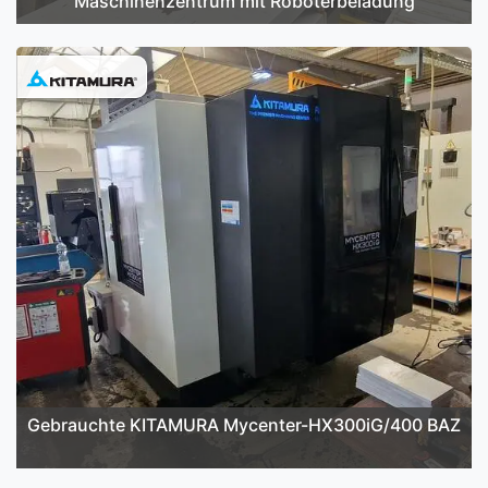
Maschinenzentrum mit Roboterbeladung
Gebrauchte KITAMURA Mycenter-HX300iG/400 BAZ