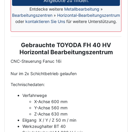
Angebote zu finden.
Entdecke weitere
Metallbearbeitung
»
Bearbeitungszentren
»
Horizontal-Bearbeitungszentrum
oder
kontaktieren Sie Uns
für weitere Unterstützung.
Gebrauchte TOYODA FH 40 HV
Description
Horizontal Bearbeitungszentrum
CNC-Steuerung Fanuc 16i
Nur im 2x Schichtbetrieb gelaufen
Technischedaten:
Verfahrwege
X-Achse 600 mm
Y-Achse 560 mm
Z-Achse 630 mm
Eilgang X / Y / Z 50 m / min
Werkzeughalter BT 40