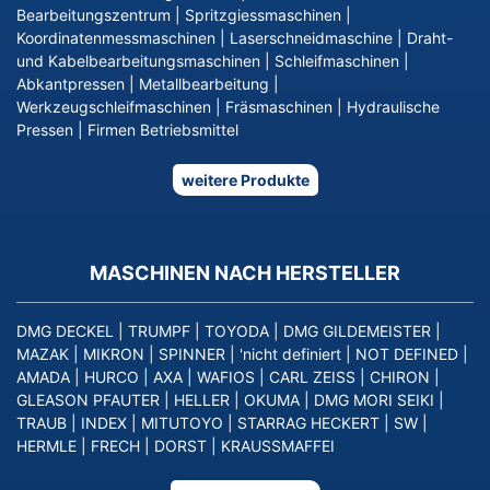
Bearbeitungszentrum
|
Spritzgiessmaschinen
|
Koordinatenmessmaschinen
|
Laserschneidmaschine
|
Draht-
und Kabelbearbeitungsmaschinen
|
Schleifmaschinen
|
Abkantpressen
|
Metallbearbeitung
|
Werkzeugschleifmaschinen
|
Fräsmaschinen
|
Hydraulische
Pressen
|
Firmen Betriebsmittel
weitere Produkte
MASCHINEN NACH HERSTELLER
DMG DECKEL
|
TRUMPF
|
TOYODA
|
DMG GILDEMEISTER
|
MAZAK
|
MIKRON
|
SPINNER
|
'nicht definiert
|
NOT DEFINED
|
AMADA
|
HURCO
|
AXA
|
WAFIOS
|
CARL ZEISS
|
CHIRON
|
GLEASON PFAUTER
|
HELLER
|
OKUMA
|
DMG MORI SEIKI
|
TRAUB
|
INDEX
|
MITUTOYO
|
STARRAG HECKERT
|
SW
|
HERMLE
|
FRECH
|
DORST
|
KRAUSSMAFFEI