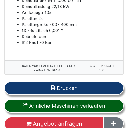
Spindeldrehzahl 14.000 U / min
Spindelleistung 22/18 kW
Werkzeuge 40x
Paletten 2x
Palettengröße 400x 400 mm
NC-Rundtisch 0,001 °
Späneförderer
IKZ Knoll 70 Bar
DATEN VORBEHALTLICH FEHLER ODER
ES GELTEN UNSERE
ZWISCHENVERKAUF.
AGB.
Drucken
Ähnliche Maschinen verkaufen
Angebot anfragen