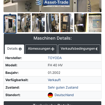
Maschinen Details:
Details
Abmessungen
Verkaufsbedingungen
Hersteller
:
TOYODA
Modell
:
FH 40 HV
Baujahr
:
01.2002
Verfügbarkeit
:
Verkauft
Zustand
:
Sehr guten Zustand
Standort
:
Deutschland