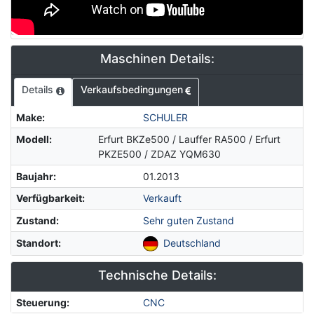
Maschinen Details:
Details
Verkaufsbedingungen
Make
:
SCHULER
Modell
:
Erfurt BKZe500 / Lauffer RA500 / Erfurt
PKZE500 / ZDAZ YQM630
Baujahr
:
01.2013
Verfügbarkeit
:
Verkauft
Zustand
:
Sehr guten Zustand
Standort
:
Deutschland
Technische Details:
Steuerung
:
CNC