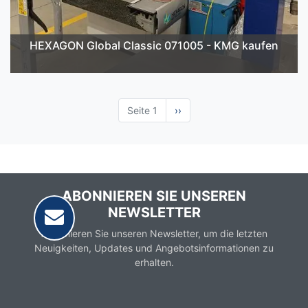
HEXAGON Global Classic 071005 - KMG kaufen
Seite 1
Nächste
››
Seite
ABONNIEREN SIE UNSEREN
NEWSLETTER
Abonnieren Sie unseren Newsletter, um die letzten
Neuigkeiten, Updates und Angebotsinformationen zu
erhalten.
Email