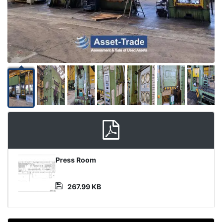
Product
Press Room
Document
267.99 KB