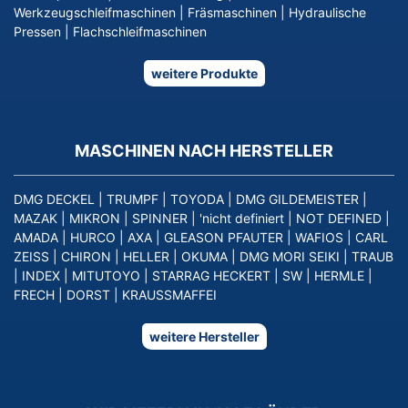
Werkzeugschleifmaschinen
|
Fräsmaschinen
|
Hydraulische
Pressen
|
Flachschleifmaschinen
weitere Produkte
MASCHINEN NACH HERSTELLER
DMG DECKEL
|
TRUMPF
|
TOYODA
|
DMG GILDEMEISTER
|
MAZAK
|
MIKRON
|
SPINNER
|
'nicht definiert
|
NOT DEFINED
|
AMADA
|
HURCO
|
AXA
|
GLEASON PFAUTER
|
WAFIOS
|
CARL
ZEISS
|
CHIRON
|
HELLER
|
OKUMA
|
DMG MORI SEIKI
|
TRAUB
|
INDEX
|
MITUTOYO
|
STARRAG HECKERT
|
SW
|
HERMLE
|
FRECH
|
DORST
|
KRAUSSMAFFEI
weitere Hersteller