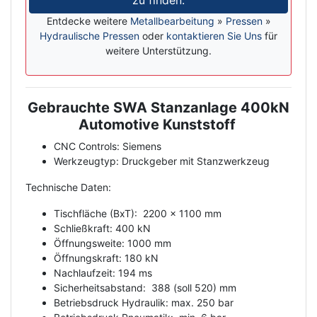
zu finden.
Entdecke weitere
Metallbearbeitung
»
Pressen
»
Hydraulische Pressen
oder
kontaktieren Sie Uns
für
weitere Unterstützung.
Gebrauchte SWA Stanzanlage 400kN
Description
Automotive Kunststoff
CNC Controls: Siemens
Werkzeugtyp: Druckgeber mit Stanzwerkzeug
Technische Daten:
Tischfläche (BxT): 2200 x 1100 mm
Schließkraft: 400 kN
Öffnungsweite: 1000 mm
Öffnungskraft: 180 kN
Nachlaufzeit: 194 ms
Sicherheitsabstand: 388 (soll 520) mm
Betriebsdruck Hydraulik: max. 250 bar