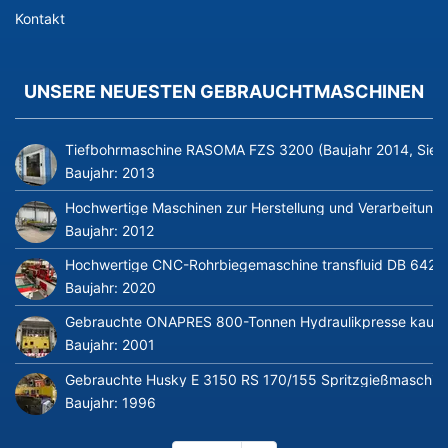
Kontakt
UNSERE NEUESTEN GEBRAUCHTMASCHINEN
Tiefbohrmaschine RASOMA FZS 3200 (Baujahr 2014, Siem
Baujahr:
2013
Hochwertige Maschinen zur Herstellung und Verarbeitung v
Baujahr:
2012
Hochwertige CNC-Rohrbiegemaschine transfluid DB 642-CN
Baujahr:
2020
Gebrauchte ONAPRES 800-Tonnen Hydraulikpresse kaufe
Baujahr:
2001
Gebrauchte Husky E 3150 RS 170/155 Spritzgießmaschin
Baujahr:
1996