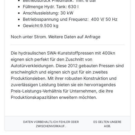
Betriebsdruck Pneumatik: min. 6 bar
Füllmenge Hydr. Tank: 630 l
Anschlussleistung: 30 kW
Betriebsspannung und Frequenz: 400 V/ 50 Hz
Gewicht:9.500 kg
Noch unter Strom. Weitere Daten auf Anfrage
Die hydraulischen SWA-Kunststoffpressen mit 400kn
eignen sich perfekt für den Zuschnitt von
Autotürverkleidungen. Diese 2012 gebauten Pressen sind
erschwinglich und eignen sich gut für ein zweites
Produktionsleben. Mit ihrer robusten Konstruktion und
zuverlässigen Leistung bieten sie ein hervorragendes
Preis-Leistungs-Verhältnis für Unternehmen, die ihre
Produktionskapazitäten erweitern möchten.
DATEN VORBEHALTLICH FEHLER ODER
ES GELTEN UNSERE
ZWISCHENVERKAUF.
AGB.