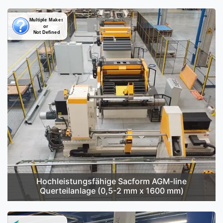
Hochleistungsfähige Sacform AGM-line
Querteilanlage (0,5-2 mm x 1600 mm)