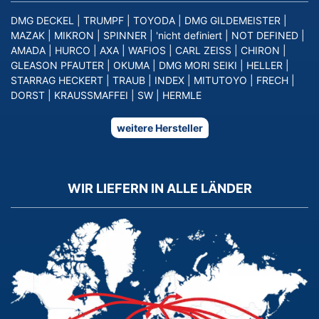
DMG DECKEL
|
TRUMPF
|
TOYODA
|
DMG GILDEMEISTER
|
MAZAK
|
MIKRON
|
SPINNER
|
'nicht definiert
|
NOT DEFINED
|
AMADA
|
HURCO
|
AXA
|
WAFIOS
|
CARL ZEISS
|
CHIRON
|
GLEASON PFAUTER
|
OKUMA
|
DMG MORI SEIKI
|
HELLER
|
STARRAG HECKERT
|
TRAUB
|
INDEX
|
MITUTOYO
|
FRECH
|
DORST
|
KRAUSSMAFFEI
|
SW
|
HERMLE
weitere Hersteller
WIR LIEFERN IN ALLE LÄNDER