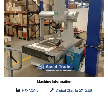
Kontaktieren Sie Asset-Trade noch heute um Ihre gebrauchte
Messmaschine zu finden.
Machine Information
HEXAGON
Global Classic 07.10.05