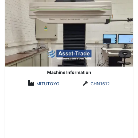
Machine Information
MITUTOYO
CHN1612