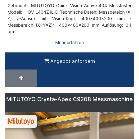
Gebraucht MITUTOYO Quick Vision Active 404 Messtaster
Modell: QV-L404Z1L-D Technische Daten: Messbereich (X,
Y, Z-Achse) mit Vision-Kopf: 400x400x200 mm (
Messbereich (X×Y×Z): 400x400x200 mm Auflösung: 0,1
µm…
Mehr erfahren
Angebot anfordern
MITUTOYO Crysta-Apex C9208 Messmaschine