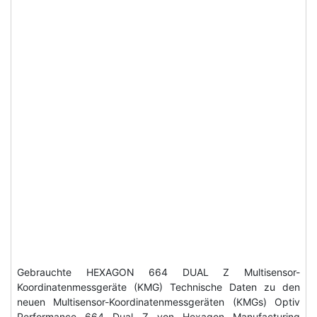
Gebrauchte HEXAGON 664 DUAL Z Multisensor-
Koordinatenmessgeräte (KMG) Technische Daten zu den
neuen Multisensor-Koordinatenmessgeräten (KMGs) Optiv
Performance 664 Dual Z von Hexagon Manufacturing