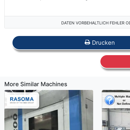
DATEN VORBEHALTLICH FEHLER O
Drucken
More Similar Machines