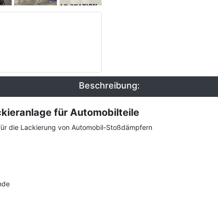
Beschreibung:
ieranlage für Automobilteile
ch für die Lackierung von Automobil-Stoßdämpfern
nde