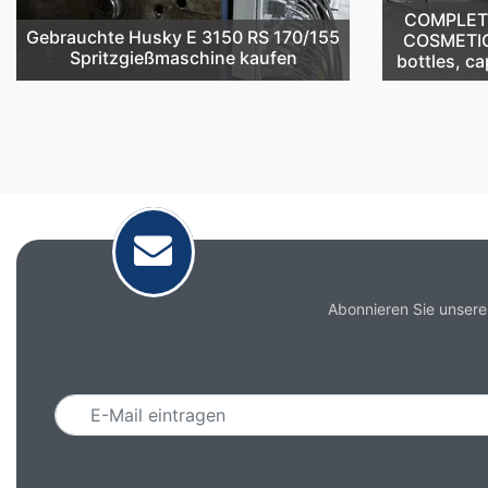
COMPLETE 
Gebrauchte Husky E 3150 RS 170/155
COSMETIC
Spritzgießmaschine kaufen
bottles, ca
Abonnieren Sie unsere
Email