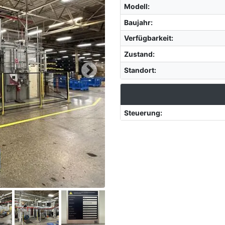
Modell
:
Baujahr
:
Verfügbarkeit
:
Zustand
:
Standort
:
Steuerung
: