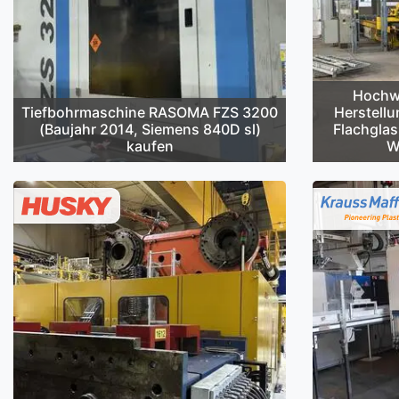
Hochwe
Tiefbohrmaschine RASOMA FZS 3200
Herstellu
(Baujahr 2014, Siemens 840D sl)
Flachglas
kaufen
W