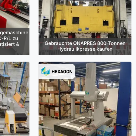
egemaschine
C-R/L zu
Gebrauchte ONAPRES 800-Tonnen
tisiert &
Hydraulikpresse kaufen