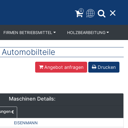
0
FIRMEN BETRIEBSMITTEL
HOLZBEARBEITUNG
 Automobilteile
Angebot anfragen
Drucken
Maschinen Details:
ungen
EISENMANN