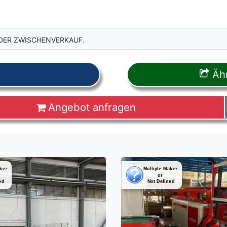
DER ZWISCHENVERKAUF.
Ähn
Angebot anfragen