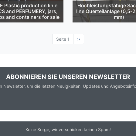
Plastic production linie
Hochleistungsfähige Sa
S and PERFUMERY, jars,
line Querteilanlage (0,5-
ps and containers for sale
mm)
Seite 1
Nächste
››
Seite
ABONNIEREN SIE UNSEREN NEWSLETTER
n Newsletter, um die letzten Neuigkeiten, Updates und Angebotsinfo
Keine Sorge, wir verschicken keinen Spam!