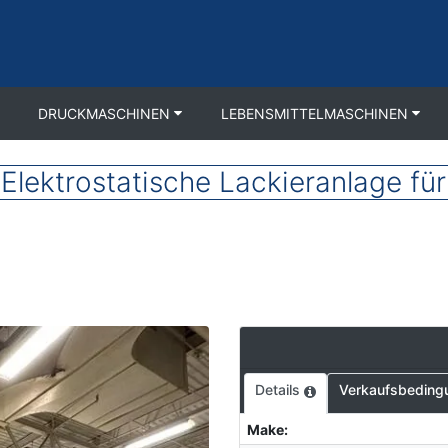
DRUCKMASCHINEN
LEBENSMITTELMASCHINEN
ektrostatische Lackieranlage für
Details
Verkaufsbeding
Make
: