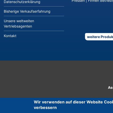
Pressen
|
Firmen Betriebs
Datenschutzerklärung
Bisherige Verkaufserfahrung
Unsere weltweiten
Vertriebsagenten
Kontakt
weitere Produk
As
Wir verwenden auf dieser Website Cook
verbessern