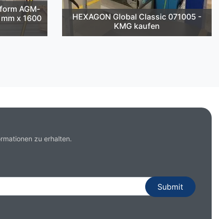
cform AGM-
HEXAGON Global Classic 071005 -
2 mm x 1600
KMG kaufen
rmationen zu erhalten.