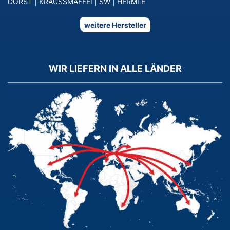
DORST
|
KRAUSSMAFFEI
|
SW
|
HERMLE
weitere Hersteller
WIR LIEFERN IN ALLE LÄNDER