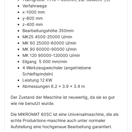
Verfahrwege
x-1000 mm
y-800 mm
z-400 mm
Bearbeitungshöhe 350mm
MK25 4500-25000 U/min
MK 60 25000-60000 U/min
MK 90 60000-90000 U/min
MK 120 90000-120000 U/min
Eilgang 5 000 mm/min
4 Werkzeugwechsler (angetriebene
Schleifspindeln)
Leistung 12 KW
Abmessungen 6.2 x 3.9 x 3.4 m
Der Zustand der Maschine ist neuwertig, da sie so gut
wie nie benutzt wurde.
Die MIKROMAT 60SC ist eine Universalmaschine, die als
echte Produktions-maschine auch unter normaler
Aufstellung eine hochgenaue Bearbeitung garantiert.