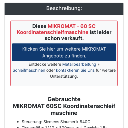
Beschreibung:
Diese
MIKROMAT - 60 SC
Koordinatenschleifmaschine
ist leider
schon verkauft.
Klicken Sie hier um weitere MIKROMAT
Angebote zu finden.
Entdecke weitere
Metallbearbeitung
»
Schleifmaschinen
oder
kontaktieren Sie Uns
für weitere
Unterstützung.
Gebrauchte
Description
MIKROMAT 60SC Koordinatenschleif
maschine
Steuerung: Siemens Sinumerik 840C
Tischgröße: 1.110 x 800mm, zul. Gewicht 1,5t