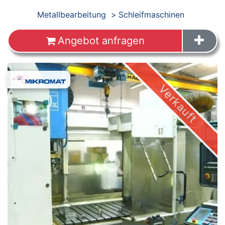
Produkte
Metallbearbeitung
Schleifmaschinen
Angebot anfragen
Images
Verkauft