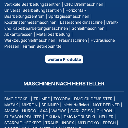
Vertikale Bearbeitungszentren
|
CNC Drehmaschinen
|
Universal Bearbeitungszentren
|
Horizontal-
Bearbeitungszentrum
|
Spritzgiessmaschinen
|
Koordinatenmessmaschinen
|
Laserschneidmaschine
|
Draht-
und Kabelbearbeitungsmaschinen
|
Schleifmaschinen
|
Abkantpressen
|
Metallbearbeitung
|
Werkzeugschleifmaschinen
|
Fräsmaschinen
|
Hydraulische
Pressen
|
Firmen Betriebsmittel
weitere Produkte
MASCHINEN NACH HERSTELLER
DMG DECKEL
|
TRUMPF
|
TOYODA
|
DMG GILDEMEISTER
|
MAZAK
|
MIKRON
|
SPINNER
|
'nicht definiert
|
NOT DEFINED
|
AMADA
|
HURCO
|
AXA
|
WAFIOS
|
CARL ZEISS
|
CHIRON
|
GLEASON PFAUTER
|
OKUMA
|
DMG MORI SEIKI
|
HELLER
|
STARRAG HECKERT
|
TRAUB
|
INDEX
|
MITUTOYO
|
FRECH
|