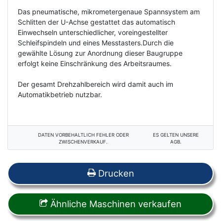
Das pneumatische, mikrometergenaue Spannsystem am
Schlitten der U-Achse gestattet das automatisch
Einwechseln unterschiedlicher, voreingestellter
Schleifspindeln und eines Messtasters.Durch die
gewählte Lösung zur Anordnung dieser Baugruppe
erfolgt keine Einschränkung des Arbeitsraumes.
Der gesamt Drehzahlbereich wird damit auch im
Automatikbetrieb nutzbar.
DATEN VORBEHALTLICH FEHLER ODER
ES GELTEN UNSERE
ZWISCHENVERKAUF.
AGB.
Drucken
Ähnliche Maschinen verkaufen