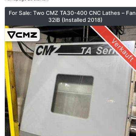
For Sale: Two CMZ TA30-400 CNC Lathes – Fan
32iB (Installed 2018)
Verkauft