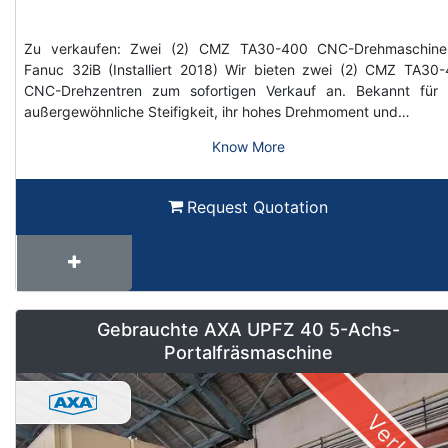
Zu verkaufen: Zwei (2) CMZ TA30-400 CNC-Drehmaschine
Fanuc 32iB (Installiert 2018) Wir bieten zwei (2) CMZ TA30
CNC-Drehzentren zum sofortigen Verkauf an. Bekannt für 
außergewöhnliche Steifigkeit, ihr hohes Drehmoment und…
Know More
Request Quotation
Gebrauchte AXA UPFZ 40 5-Achs-
Portalfräsmaschine