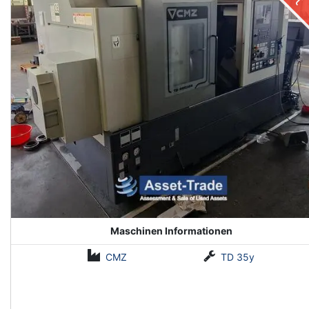
Maschinen Informationen
CMZ
TD 35y