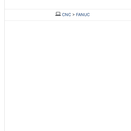
CNC
>
FANUC