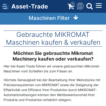
Direkt
0
Asset-Trade
zum
Inhalt
Maschinen Filter
Gebrauchte MIKROMAT
Maschinen kaufen & verkaufen
Möchten Sie gebrauchte Mikromat
Term
Description
Machinery kaufen oder verkaufen?
Hier bei Asset-Trade führen wir unsere gebrauchten Mikromat-
Maschinen vom Schleifen bis zum Fräsen an.
Höchste Genauigkeit bei der Bearbeitung Ihrer Werkstücke mit
Präzisionssystemen von MIKROMAT sowie die Steigerung der
Effektivität und Effizienz Ihrer Produktion durch MIKROMAT-
Automationslösungen können den Wettbewerbsvorteil Ihrer
Produkte und Produktion erheblich steigern.