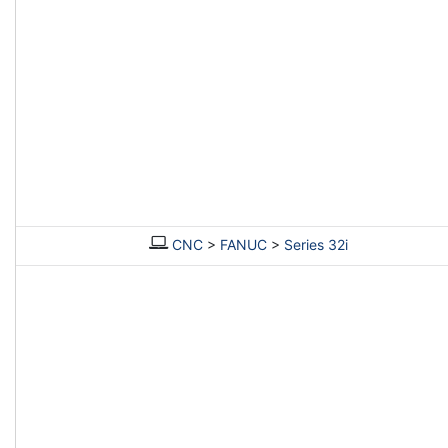
CNC
>
FANUC
>
Series 32i