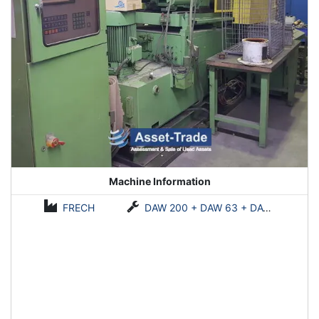
Machine Information
FRECH
DAW 200 + DAW 63 + DAW 20