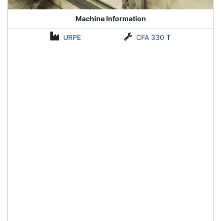
Machine Information
URPE
CFA 330 T