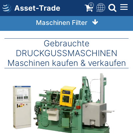
Direkt
0
Asset-Trade
zum
Inhalt
Maschinen Filter
Gebrauchte
DRUCKGUSSMASCHINEN
Maschinen kaufen & verkaufen
Image