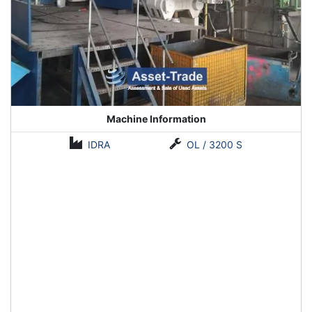
Machine Information
IDRA
OL / 3200 S