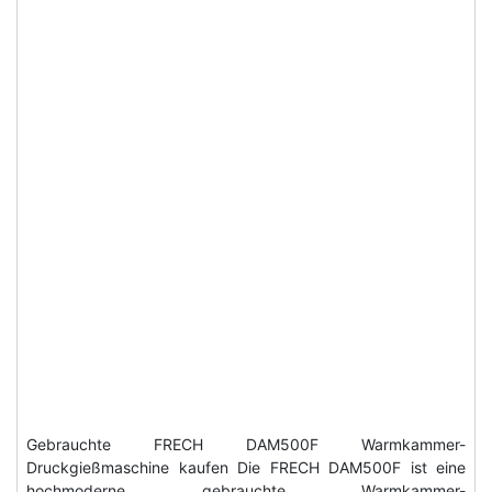
Gebrauchte FRECH DAM500F Warmkammer-
Druckgießmaschine kaufen Die FRECH DAM500F ist eine
hochmoderne gebrauchte Warmkammer-