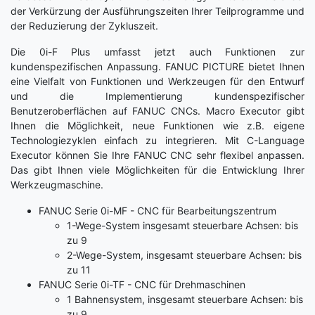
der Verkürzung der Ausführungszeiten Ihrer Teilprogramme und
der Reduzierung der Zykluszeit.
Die
0
i
-F Plus umfasst jetzt auch Funktionen zur
kundenspezifischen Anpassung. FANUC PICTURE bietet Ihnen
eine Vielfalt von Funktionen und Werkzeugen für den Entwurf
und die Implementierung kundenspezifischer
Benutzeroberflächen auf FANUC CNCs. Macro Executor gibt
Ihnen die Möglichkeit, neue Funktionen wie z.B. eigene
Technologiezyklen einfach zu integrieren. Mit C-Language
Executor können Sie Ihre FANUC CNC sehr flexibel anpassen.
Das gibt Ihnen viele Möglichkeiten für die Entwicklung Ihrer
Werkzeugmaschine.
FANUC Serie 0i-MF - CNC für Bearbeitungszentrum
1-Wege-System insgesamt steuerbare Achsen: bis
zu 9
2-Wege-System, insgesamt steuerbare Achsen: bis
zu 11
FANUC Serie 0i-TF - CNC für Drehmaschinen
1 Bahnensystem, insgesamt steuerbare Achsen: bis
zu 9