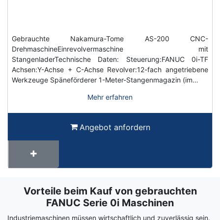
Gebrauchte Nakamura-Tome AS-200 CNC-
DrehmaschineEinrevolvermaschine mit
StangenladerTechnische Daten: Steuerung:FANUC 0i-TF
Achsen:Y-Achse + C-Achse Revolver:12-fach angetriebene
Werkzeuge Späneförderer 1-Meter-Stangenmagazin (im…
Mehr erfahren
Angebot anfordern
Vorteile beim Kauf von gebrauchten
Term
Wiki
FANUC Serie 0i Maschinen
Industriemaschinen müssen wirtschaftlich und zuverlässig sein.