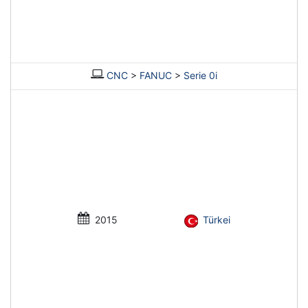
CNC
>
FANUC
>
Serie 0i
2015
Türkei