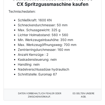
CX Spritzgussmaschine kaufen
Technischedaten:
Schließkraft: 1600 KN
Schneckendurchmesser: 50 mm
Max. Schussgewicht: 325 g
Lichter Holmabstand: 560 x 560
Min. Werkzeugeinbauhöhe: 350 mm
Max. Werkzeugöffnungsweg: 700 mm
Zentrierringdurchmesser: 160 mm
Anzahl Kernzüge : 2
Kaskadensteuerung: nein
Handling: nein
Nadelverschlussdüse hydraulisch
Schnittstelle: Euromap 67
DATEN VORBEHALTLICH FEHLER ODER
ES GELTEN UNSERE
ZWISCHENVERKAUF.
AGB.