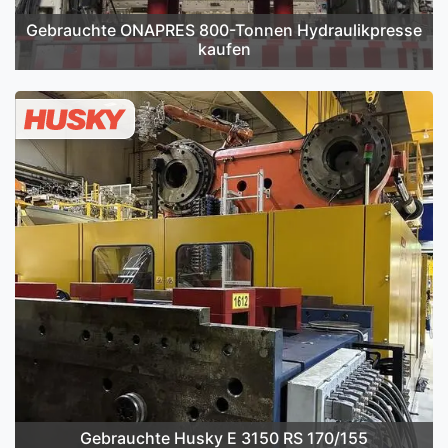
Gebrauchte ONAPRES 800-Tonnen Hydraulikpresse
kaufen
Gebrauchte Husky E 3150 RS 170/155