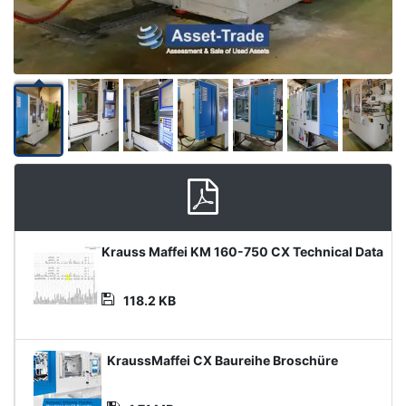
Product
Krauss Maffei KM 160-750 CX Technical Data
Document
118.2 KB
Media
KraussMaffei CX Baureihe Broschüre
Datei