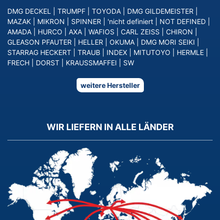
DMG DECKEL
|
TRUMPF
|
TOYODA
|
DMG GILDEMEISTER
|
MAZAK
|
MIKRON
|
SPINNER
|
'nicht definiert
|
NOT DEFINED
|
AMADA
|
HURCO
|
AXA
|
WAFIOS
|
CARL ZEISS
|
CHIRON
|
GLEASON PFAUTER
|
HELLER
|
OKUMA
|
DMG MORI SEIKI
|
STARRAG HECKERT
|
TRAUB
|
INDEX
|
MITUTOYO
|
HERMLE
|
FRECH
|
DORST
|
KRAUSSMAFFEI
|
SW
weitere Hersteller
WIR LIEFERN IN ALLE LÄNDER