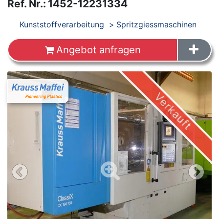
Ref. Nr.
:
1452-12231334
Produkte
Kunststoffverarbeitung
Spritzgiessmaschinen
Angebot anfragen
Images
Verkauft