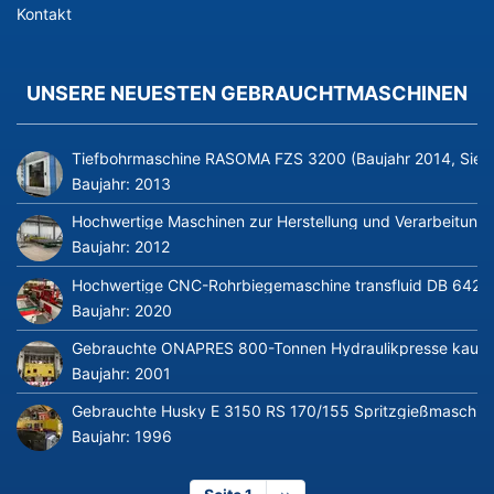
Kontakt
UNSERE NEUESTEN GEBRAUCHTMASCHINEN
Tiefbohrmaschine RASOMA FZS 3200 (Baujahr 2014, Siem
Baujahr:
2013
Hochwertige Maschinen zur Herstellung und Verarbeitung v
Baujahr:
2012
Hochwertige CNC-Rohrbiegemaschine transfluid DB 642-CN
Baujahr:
2020
Gebrauchte ONAPRES 800-Tonnen Hydraulikpresse kaufe
Baujahr:
2001
Gebrauchte Husky E 3150 RS 170/155 Spritzgießmaschin
Baujahr:
1996