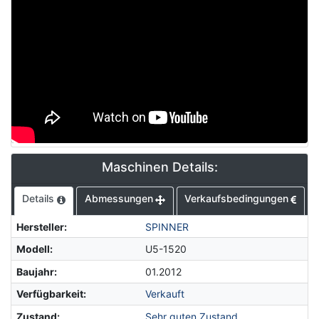
Maschinen Details:
Details
Abmessungen
Verkaufsbedingungen
Hersteller
:
SPINNER
Modell
:
U5-1520
Baujahr
:
01.2012
Verfügbarkeit
:
Verkauft
Zustand
:
Sehr guten Zustand