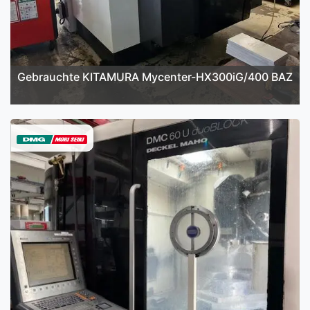
Gebrauchte KITAMURA Mycenter-HX300iG/400 BAZ