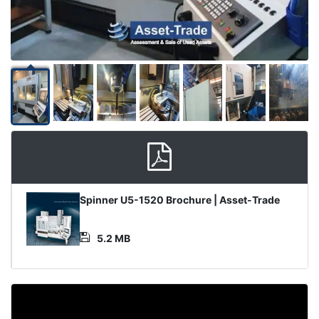
Product
Spinner U5-1520 Brochure | Asset-Trade
Document
5.2 MB
Video