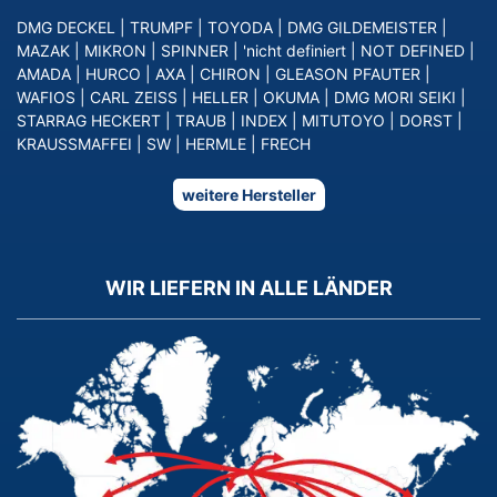
DMG DECKEL
|
TRUMPF
|
TOYODA
|
DMG GILDEMEISTER
|
MAZAK
|
MIKRON
|
SPINNER
|
'nicht definiert
|
NOT DEFINED
|
AMADA
|
HURCO
|
AXA
|
CHIRON
|
GLEASON PFAUTER
|
WAFIOS
|
CARL ZEISS
|
HELLER
|
OKUMA
|
DMG MORI SEIKI
|
STARRAG HECKERT
|
TRAUB
|
INDEX
|
MITUTOYO
|
DORST
|
KRAUSSMAFFEI
|
SW
|
HERMLE
|
FRECH
weitere Hersteller
WIR LIEFERN IN ALLE LÄNDER