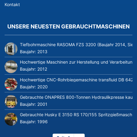
Kontakt
UNSERE NEUESTEN GEBRAUCHTMASCHINEN
Tiefbohrmaschine RASOMA FZS 3200 (Baujahr 2014, Siem
Baujahr:
2013
Hochwertige Maschinen zur Herstellung und Verarbeitung v
Baujahr:
2012
Hochwertige CNC-Rohrbiegemaschine transfluid DB 642-CN
Baujahr:
2020
Gebrauchte ONAPRES 800-Tonnen Hydraulikpresse kaufe
Baujahr:
2001
Gebrauchte Husky E 3150 RS 170/155 Spritzgießmaschin
Baujahr:
1996