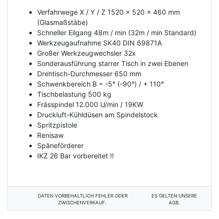
Verfahrwege X / Y / Z 1520 x 520 x 460 mm
(Glasmaßstäbe)
Schneller Eilgang 48m / min (32m / min Standard)
Werkzeugaufnahme SK40 DIN 69871A
Großer Werkzeugwechsler 32x
Sonderausführung starrer Tisch in zwei Ebenen
Drehtisch-Durchmesser 650 mm
Schwenkbereich B = -5° (-90°) / + 110°
Tischbelastung 500 kg
Frässpindel 12.000 U/min / 19KW
Druckluft-Kühldüsen am Spindelstock
Spritzpistole
Renisaw
Späneförderer
IKZ 26 Bar vorbereitet !!
DATEN VORBEHALTLICH FEHLER ODER
ES GELTEN UNSERE
ZWISCHENVERKAUF.
AGB.