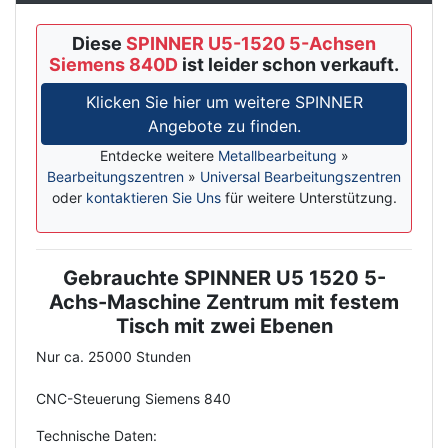
Diese
SPINNER U5-1520 5-Achsen
Siemens 840D
ist leider schon verkauft.
Klicken Sie hier um weitere SPINNER
Angebote zu finden.
Entdecke weitere
Metallbearbeitung
»
Bearbeitungszentren
»
Universal Bearbeitungszentren
oder
kontaktieren Sie Uns
für weitere Unterstützung.
Gebrauchte SPINNER U5 1520 5-
Description
Achs-Maschine Zentrum mit festem
Tisch mit zwei Ebenen
Nur ca. 25000 Stunden
CNC-Steuerung Siemens 840
Technische Daten: