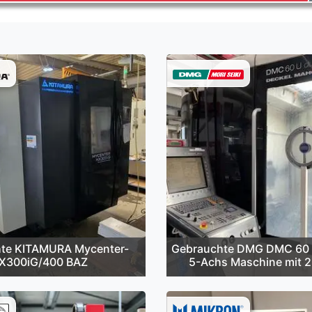
te KITAMURA Mycenter-
Gebrauchte DMG DMC 60 
X300iG/400 BAZ
5-Achs Maschine mit 2