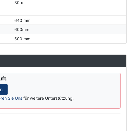
30 x
640 mm
600mm
500 mm
uft.
n.
eren Sie Uns
für weitere Unterstützung.