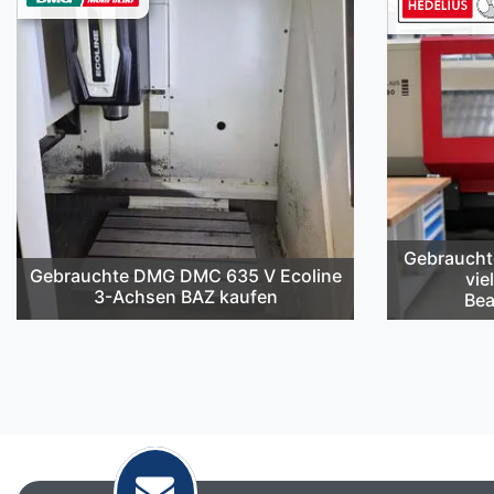
Gebraucht
Gebrauchte DMG DMC 635 V Ecoline
vie
3-Achsen BAZ kaufen
Bea