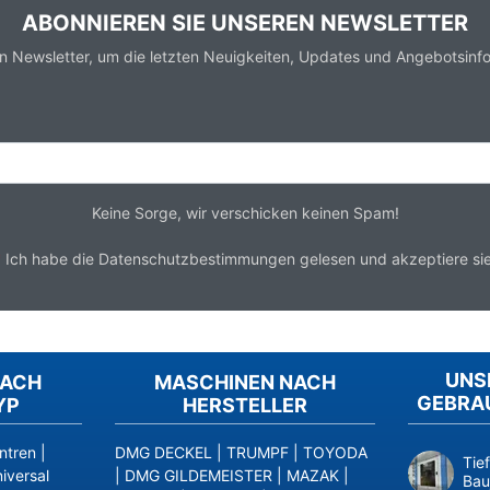
ABONNIEREN SIE UNSEREN NEWSLETTER
n Newsletter, um die letzten Neuigkeiten, Updates und Angebotsinfo
Keine Sorge, wir verschicken keinen Spam!
*
Ich habe die
Datenschutzbestimmungen
gelesen und akzeptiere sie
UNS
NACH
MASCHINEN NACH
GEBRA
YP
HERSTELLER
ntren
|
DMG DECKEL
|
TRUMPF
|
TOYODA
Tie
iversal
|
DMG GILDEMEISTER
|
MAZAK
|
Bau