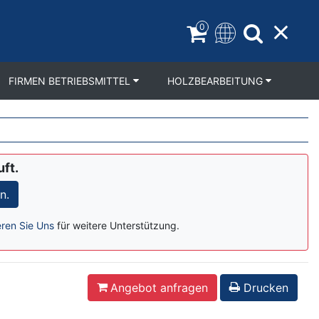
0
FIRMEN BETRIEBSMITTEL
HOLZBEARBEITUNG
uft.
n.
eren Sie Uns
für weitere Unterstützung.
Angebot anfragen
Drucken