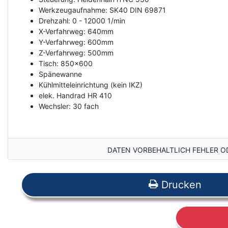
Werkzeugaufnahme: SK40 DIN 69871
Drehzahl: 0 - 12000 1/min
X-Verfahrweg: 640mm
Y-Verfahrweg: 600mm
Z-Verfahrweg: 500mm
Tisch: 850x600
Spänewanne
Kühlmitteleinrichtung (kein IKZ)
elek. Handrad HR 410
Wechsler: 30 fach
DATEN VORBEHALTLICH FEHLER O
Drucken