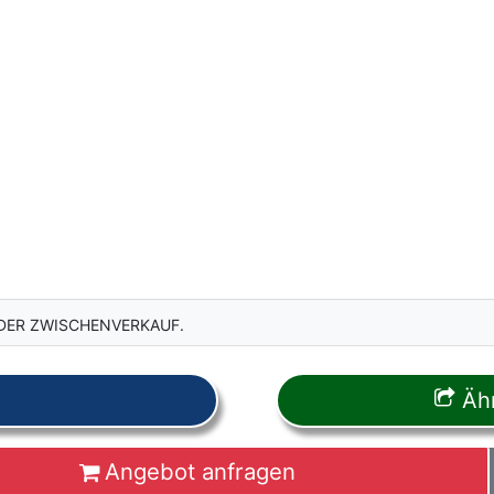
DER ZWISCHENVERKAUF.
Ähn
Angebot anfragen