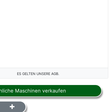
ES GELTEN UNSERE AGB.
liche Maschinen verkaufen