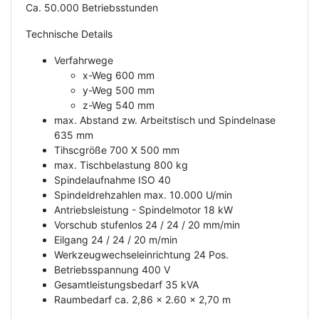
Ca. 50.000 Betriebsstunden
Technische Details
Verfahrwege
x-Weg 600 mm
y-Weg 500 mm
z-Weg 540 mm
max. Abstand zw. Arbeitstisch und Spindelnase
635 mm
Tihscgröße 700 X 500 mm
max. Tischbelastung 800 kg
Spindelaufnahme ISO 40
Spindeldrehzahlen max. 10.000 U/min
Antriebsleistung - Spindelmotor 18 kW
Vorschub stufenlos 24 / 24 / 20 mm/min
Eilgang 24 / 24 / 20 m/min
Werkzeugwechseleinrichtung 24 Pos.
Betriebsspannung 400 V
Gesamtleistungsbedarf 35 kVA
Raumbedarf ca. 2,86 x 2.60 x 2,70 m