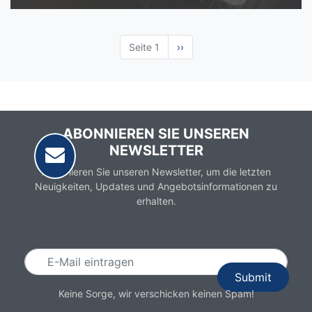
Seite 1
Nächste
››
Seite
ABONNIEREN SIE UNSEREN
NEWSLETTER
Abonnieren Sie unseren Newsletter, um die letzten
Neuigkeiten, Updates und Angebotsinformationen zu
erhalten.
Email
Keine Sorge, wir verschicken keinen Spam!