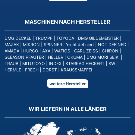
MASCHINEN NACH HERSTELLER
DMG DECKEL
|
TRUMPF
|
TOYODA
|
DMG GILDEMEISTER
|
MAZAK
|
MIKRON
|
SPINNER
|
'nicht definiert
|
NOT DEFINED
|
AMADA
|
HURCO
|
AXA
|
WAFIOS
|
CARL ZEISS
|
CHIRON
|
GLEASON PFAUTER
|
HELLER
|
OKUMA
|
DMG MORI SEIKI
|
TRAUB
|
MITUTOYO
|
INDEX
|
STARRAG HECKERT
|
SW
|
HERMLE
|
FRECH
|
DORST
|
KRAUSSMAFFEI
weitere Hersteller
WIR LIEFERN IN ALLE LÄNDER