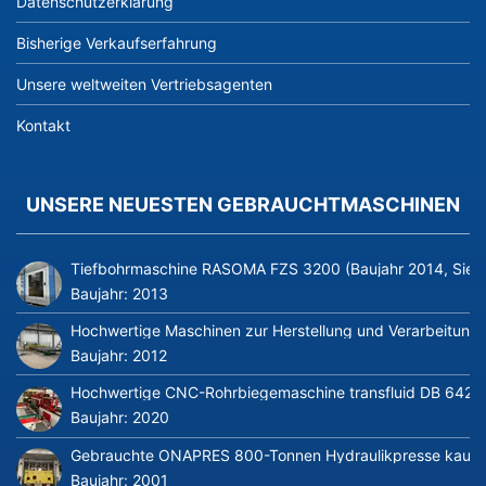
Datenschutzerklärung
Bisherige Verkaufserfahrung
Unsere weltweiten Vertriebsagenten
Kontakt
UNSERE NEUESTEN GEBRAUCHTMASCHINEN
Tiefbohrmaschine RASOMA FZS 3200 (Baujahr 2014, Siem
Baujahr:
2013
Hochwertige Maschinen zur Herstellung und Verarbeitung v
Baujahr:
2012
Hochwertige CNC-Rohrbiegemaschine transfluid DB 642-CN
Baujahr:
2020
Gebrauchte ONAPRES 800-Tonnen Hydraulikpresse kaufe
Baujahr:
2001