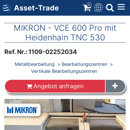
Direkt
0
Asset-Trade
zum
Inhalt
MIKRON - VCE 600 Pro mit
Heidenhain TNC 530
Ref. Nr.
:
1109-02252034
Produkte
Metallbearbeitung
Bearbeitungszentren
Vertikale Bearbeitungszentren
Angebot anfragen