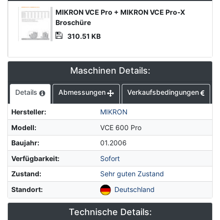
Media
MIKRON VCE Pro + MIKRON VCE Pro-X
Datei
Broschüre
310.51 KB
Maschinen Details:
Details
Abmessungen
Verkaufsbedingungen
Hersteller
:
MIKRON
Modell
:
VCE 600 Pro
Baujahr
:
01.2006
Verfügbarkeit
:
Sofort
Zustand
:
Sehr guten Zustand
Standort
:
Deutschland
Technische Details: