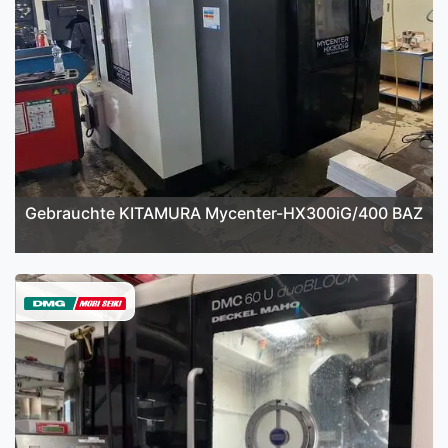
Gebrauchte KITAMURA Mycenter-HX300iG/400 BAZ