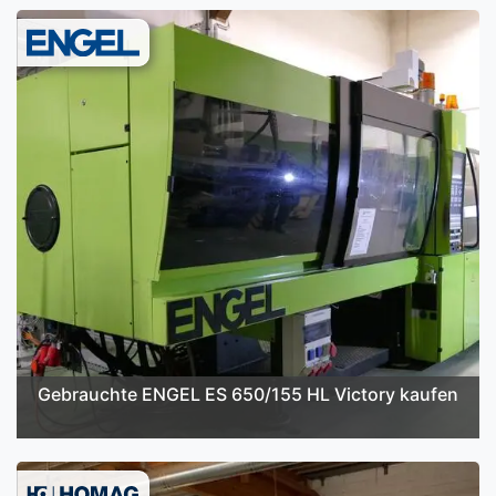
Gebrauchte ENGEL ES 650/155 HL Victory kaufen