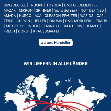
DMG DECKEL
|
TRUMPF
|
TOYODA
|
DMG GILDEMEISTER
|
MAZAK
|
MIKRON
|
SPINNER
|
'nicht definiert
|
NOT DEFINED
|
AMADA
|
HURCO
|
AXA
|
GLEASON PFAUTER
|
WAFIOS
|
CARL
ZEISS
|
CHIRON
|
HELLER
|
OKUMA
|
DMG MORI SEIKI
|
TRAUB
|
MITUTOYO
|
INDEX
|
STARRAG HECKERT
|
SW
|
HERMLE
|
FRECH
|
DORST
|
KRAUSSMAFFEI
weitere Hersteller
WIR LIEFERN IN ALLE LÄNDER