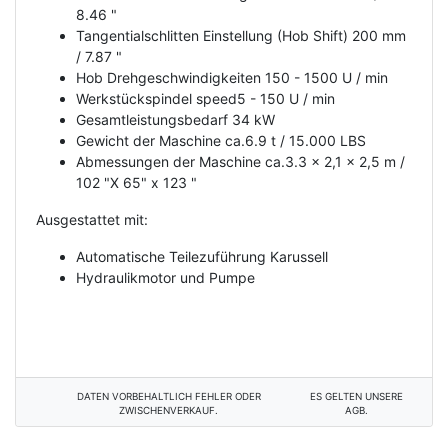
8.46 "
Tangentialschlitten Einstellung (Hob Shift) 200 mm
/ 7.87 "
Hob Drehgeschwindigkeiten 150 - 1500 U / min
Werkstückspindel speed5 - 150 U / min
Gesamtleistungsbedarf 34 kW
Gewicht der Maschine ca.6.9 t / 15.000 LBS
Abmessungen der Maschine ca.3.3 x 2,1 x 2,5 m /
102 "X 65" x 123 "
Ausgestattet mit:
Automatische Teilezuführung Karussell
Hydraulikmotor und Pumpe
DATEN VORBEHALTLICH FEHLER ODER
ES GELTEN UNSERE
ZWISCHENVERKAUF.
AGB.