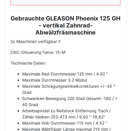
Gebrauchte GLEASON Phoenix 125 GH
Description
- vertikal
Zahnrad-
Abwälzfräsmaschine
2x Maschinen verfügbar !!
CNC-Steuerung Fanuc 15-M
Technische Daten:
Maximale Rad-Durchmesser 125 mm / 4.92 "
Maximale Durchmesser 3.2 Modul
Maximale Schrägungswinkelkorrekturen +/- 45 °
Grad
Schwenken Bewegung 220 Grad Gesamt -180 / +
40 Grad
Arbeitsspindel zu Reitstock Entfernung Tisch /
Zähler bleiben 252-473 mm / 9.92 "-18,62"
Maximale Hob Durchmesser 115 mm / 4.52 "
Maximale Wälzfräser Länge maximal 215 mm /