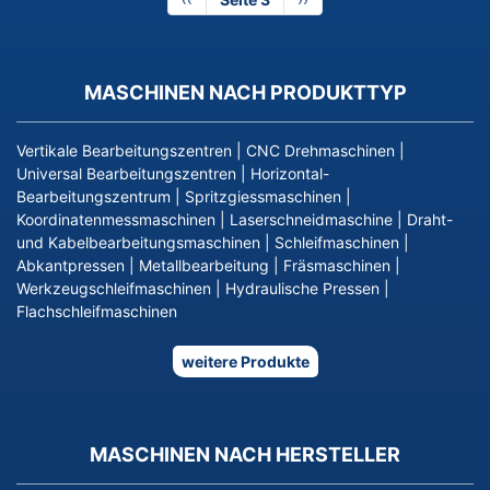
Seite
Seite
MASCHINEN NACH PRODUKTTYP
Vertikale Bearbeitungszentren
|
CNC Drehmaschinen
|
Universal Bearbeitungszentren
|
Horizontal-
Bearbeitungszentrum
|
Spritzgiessmaschinen
|
Koordinatenmessmaschinen
|
Laserschneidmaschine
|
Draht-
und Kabelbearbeitungsmaschinen
|
Schleifmaschinen
|
Abkantpressen
|
Metallbearbeitung
|
Fräsmaschinen
|
Werkzeugschleifmaschinen
|
Hydraulische Pressen
|
Flachschleifmaschinen
weitere Produkte
MASCHINEN NACH HERSTELLER