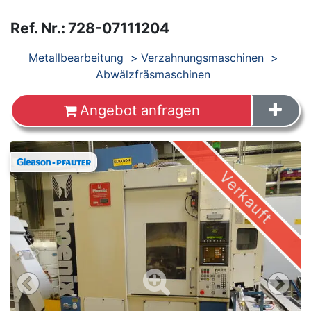
Ref. Nr.
:
728-07111204
Produkte
Metallbearbeitung
Verzahnungsmaschinen
Abwälzfräsmaschinen
Angebot anfragen
Images
Verkauft