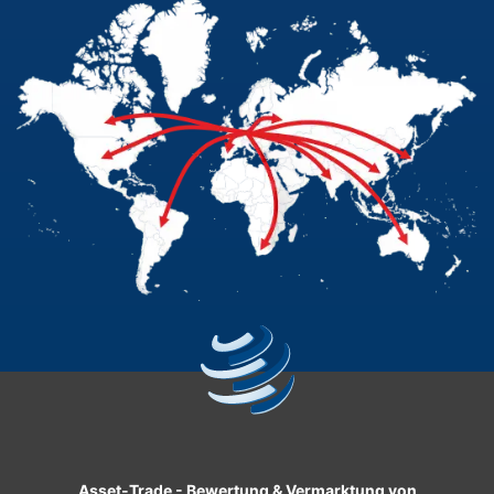
Asset-Trade
-
Bewertung & Vermarktung von