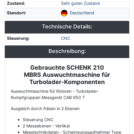
Zustand
:
Sehr guten Zustand
Standort
:
Deutschland
Technische Details:
Steuerung
:
CNC
Beschreibung:
Gebrauchte SCHENK 210
Description
MBRS Auswuchtmaschine für
Turbolader-Komponenten
Auswuchtmaschine für Rotoren - Turbolader-
Rumpfgruppen Messgerät CAB 950 T
Ausgleich durch fräsen in 2 Ebenen
Steuerung CNC
2 Messebenen - Vertikal
Messtechnikdaten - Schwingungsaufnehmer Type