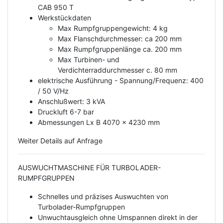
CAB 950 T
Werkstückdaten
Max Rumpfgruppengewicht: 4 kg
Max Flanschdurchmesser: ca 200 mm
Max Rumpfgruppenlänge ca. 200 mm
Max Turbinen- und
Verdichterraddurchmesser c. 80 mm
elektrische Ausführung - Spannung/Frequenz: 400
/ 50 V/Hz
Anschlußwert: 3 kVA
Druckluft 6-7 bar
Abmessungen Lx B 4070 x 4230 mm
Weiter Details auf Anfrage
AUSWUCHTMASCHINE FÜR TURBOLADER-
RUMPFGRUPPEN
Schnelles und präzises Auswuchten von
Turbolader-Rumpfgruppen
Unwuchtausgleich ohne Umspannen direkt in der