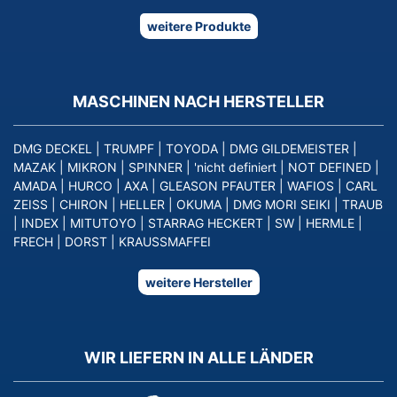
weitere Produkte
MASCHINEN NACH HERSTELLER
DMG DECKEL
|
TRUMPF
|
TOYODA
|
DMG GILDEMEISTER
|
MAZAK
|
MIKRON
|
SPINNER
|
'nicht definiert
|
NOT DEFINED
|
AMADA
|
HURCO
|
AXA
|
GLEASON PFAUTER
|
WAFIOS
|
CARL
ZEISS
|
CHIRON
|
HELLER
|
OKUMA
|
DMG MORI SEIKI
|
TRAUB
|
INDEX
|
MITUTOYO
|
STARRAG HECKERT
|
SW
|
HERMLE
|
FRECH
|
DORST
|
KRAUSSMAFFEI
weitere Hersteller
WIR LIEFERN IN ALLE LÄNDER