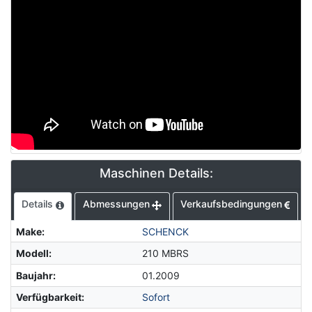
Maschinen Details:
Details
Abmessungen
Verkaufsbedingungen
Make
:
SCHENCK
Modell
:
210 MBRS
Baujahr
:
01.2009
Verfügbarkeit
:
Sofort