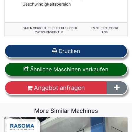
Geschwindigkeitsbereich
DATEN VORBEHALTLICH FEHLER ODER
ES GELTEN UNSERE
ZWISCHENVERKAUF.
AGB.
Drucken
Ähnliche Maschinen verkaufen
Angebot anfragen
More Similar Machines