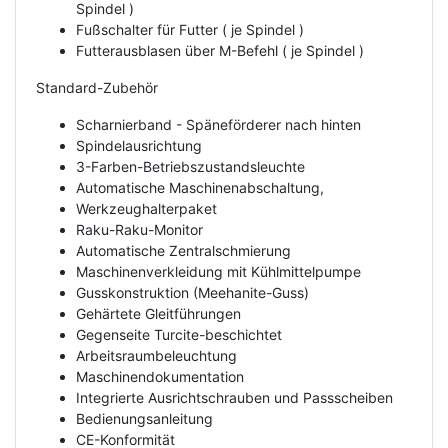
Spindel )
Fußschalter für Futter ( je Spindel )
Futterausblasen über M-Befehl ( je Spindel )
Standard-Zubehör
Scharnierband - Späneförderer nach hinten
Spindelausrichtung
3-Farben-Betriebszustandsleuchte
Automatische Maschinenabschaltung,
Werkzeughalterpaket
Raku-Raku-Monitor
Automatische Zentralschmierung
Maschinenverkleidung mit Kühlmittelpumpe
Gusskonstruktion (Meehanite-Guss)
Gehärtete Gleitführungen
Gegenseite Turcite-beschichtet
Arbeitsraumbeleuchtung
Maschinendokumentation
Integrierte Ausrichtschrauben und Passscheiben
Bedienungsanleitung
CE-Konformität