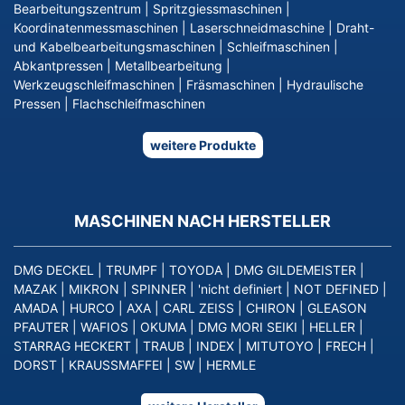
Bearbeitungszentrum
|
Spritzgiessmaschinen
|
Koordinatenmessmaschinen
|
Laserschneidmaschine
|
Draht-
und Kabelbearbeitungsmaschinen
|
Schleifmaschinen
|
Abkantpressen
|
Metallbearbeitung
|
Werkzeugschleifmaschinen
|
Fräsmaschinen
|
Hydraulische
Pressen
|
Flachschleifmaschinen
weitere Produkte
MASCHINEN NACH HERSTELLER
DMG DECKEL
|
TRUMPF
|
TOYODA
|
DMG GILDEMEISTER
|
MAZAK
|
MIKRON
|
SPINNER
|
'nicht definiert
|
NOT DEFINED
|
AMADA
|
HURCO
|
AXA
|
CARL ZEISS
|
CHIRON
|
GLEASON
PFAUTER
|
WAFIOS
|
OKUMA
|
DMG MORI SEIKI
|
HELLER
|
STARRAG HECKERT
|
TRAUB
|
INDEX
|
MITUTOYO
|
FRECH
|
DORST
|
KRAUSSMAFFEI
|
SW
|
HERMLE