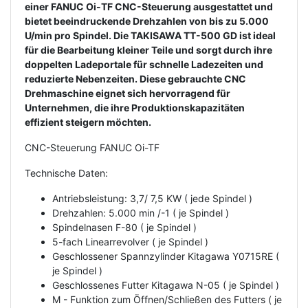
einer FANUC Oi-TF CNC-Steuerung ausgestattet und
bietet beeindruckende Drehzahlen von bis zu 5.000
U/min pro Spindel. Die TAKISAWA TT-500 GD ist ideal
für die Bearbeitung kleiner Teile und sorgt durch ihre
doppelten Ladeportale für schnelle Ladezeiten und
reduzierte Nebenzeiten. Diese gebrauchte CNC
Drehmaschine eignet sich hervorragend für
Unternehmen, die ihre Produktionskapazitäten
effizient steigern möchten.
CNC-Steuerung FANUC Oi-TF
Technische Daten:
Antriebsleistung: 3,7/ 7,5 KW ( jede Spindel )
Drehzahlen: 5.000 min /-1 ( je Spindel )
Spindelnasen F-80 ( je Spindel )
5-fach Linearrevolver ( je Spindel )
Geschlossener Spannzylinder Kitagawa Y0715RE (
je Spindel )
Geschlossenes Futter Kitagawa N-05 ( je Spindel )
M - Funktion zum Öffnen/Schließen des Futters ( je