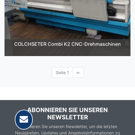
COLCHSETER Combi K2 CNC-Drehmaschinen
Seite 1
Nächste
››
Seite
ABONNIEREN SIE UNSEREN
NEWSLETTER
Abonnieren Sie unseren Newsletter, um die letzten
Neuigkeiten, Updates und Angebotsinformationen zu