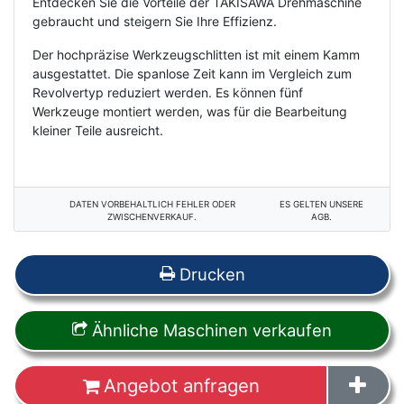
Entdecken Sie die Vorteile der TAKISAWA Drehmaschine
gebraucht und steigern Sie Ihre Effizienz.
Der hochpräzise Werkzeugschlitten ist mit einem Kamm
ausgestattet. Die spanlose Zeit kann im Vergleich zum
Revolvertyp reduziert werden. Es können fünf
Werkzeuge montiert werden, was für die Bearbeitung
kleiner Teile ausreicht.
DATEN VORBEHALTLICH FEHLER ODER
ES GELTEN UNSERE
ZWISCHENVERKAUF.
AGB.
Drucken
Ähnliche Maschinen verkaufen
Angebot anfragen