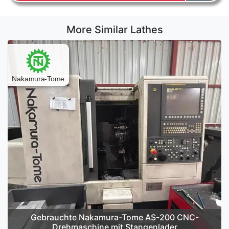
More Similar Lathes
Gebrauchte Nakamura-Tome AS-200 CNC-
Drehmaschine mit Stangenlader