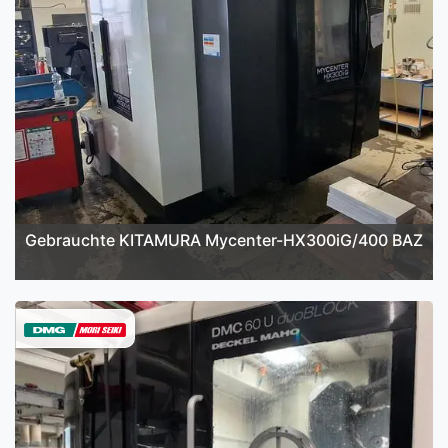
Gebrauchte KITAMURA Mycenter-HX300iG/400 BAZ