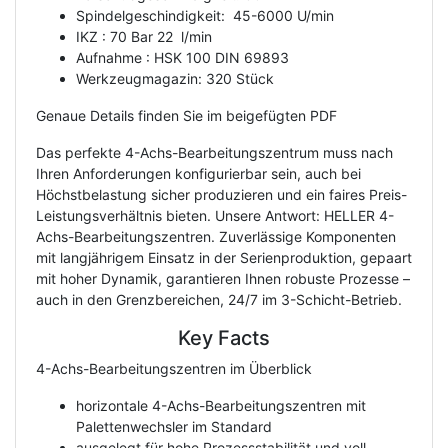
Spindelgeschindigkeit: 45-6000 U/min
IKZ : 70 Bar 22 l/min
Aufnahme : HSK 100 DIN 69893
Werkzeugmagazin: 320 Stück
Genaue Details finden Sie im beigefügten PDF
Das perfekte 4-Achs-Bearbeitungszentrum muss nach
Ihren Anforderungen konfigurierbar sein, auch bei
Höchstbelastung sicher produzieren und ein faires Preis-
Leistungsverhältnis bieten. Unsere Antwort: HELLER 4-
Achs-Bearbeitungszentren. Zuverlässige Komponenten
mit langjährigem Einsatz in der Serienproduktion, gepaart
mit hoher Dynamik, garantieren Ihnen robuste Prozesse –
auch in den Grenzbereichen, 24/7 im 3-Schicht-Betrieb.
Key Facts
4-Achs-Bearbeitungszentren im Überblick
horizontale 4-Achs-Bearbeitungszentren mit
Palettenwechsler im Standard
ausgelegt für hohe Prozessstabilität und voll