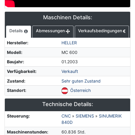
Maschinen Details:
Details
Abmessungen
Verkaufsbedingungen
Hersteller
:
HELLER
Modell
:
MC 600
Baujahr
:
01.2003
Verfügbarkeit
:
Verkauft
Zustand
:
Sehr guten Zustand
Standort
:
Österreich
Technische Details:
Steuerung
:
CNC
»
SIEMENS
»
SINUMERIK
840D
Maschinenstunden
:
60.836 Std.