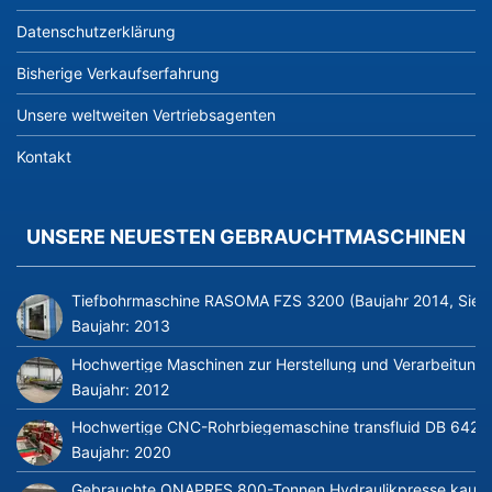
Datenschutzerklärung
Bisherige Verkaufserfahrung
Unsere weltweiten Vertriebsagenten
Kontakt
UNSERE NEUESTEN GEBRAUCHTMASCHINEN
Tiefbohrmaschine RASOMA FZS 3200 (Baujahr 2014, Siem
Baujahr:
2013
Hochwertige Maschinen zur Herstellung und Verarbeitung v
Baujahr:
2012
Hochwertige CNC-Rohrbiegemaschine transfluid DB 642-CN
Baujahr:
2020
Gebrauchte ONAPRES 800-Tonnen Hydraulikpresse kaufe