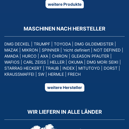
weitere Produkte
MASCHINEN NACH HERSTELLER
DMG DECKEL
|
TRUMPF
|
TOYODA
|
DMG GILDEMEISTER
|
MAZAK
|
MIKRON
|
SPINNER
|
'nicht definiert
|
NOT DEFINED
|
AMADA
|
HURCO
|
AXA
|
CHIRON
|
GLEASON PFAUTER
|
WAFIOS
|
CARL ZEISS
|
HELLER
|
OKUMA
|
DMG MORI SEIKI
|
STARRAG HECKERT
|
TRAUB
|
INDEX
|
MITUTOYO
|
DORST
|
KRAUSSMAFFEI
|
SW
|
HERMLE
|
FRECH
weitere Hersteller
WIR LIEFERN IN ALLE LÄNDER