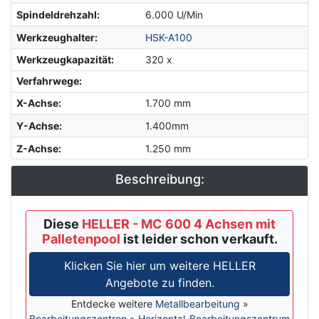
Spindeldrehzahl
:
6.000 U/Min
Werkzeughalter
:
HSK-A100
Werkzeugkapazität
:
320 x
Verfahrwege:
X-Achse
:
1.700 mm
Y-Achse
:
1.400mm
Z-Achse
:
1.250 mm
Beschreibung:
Diese
HELLER - MC 600 4 Achsen mit
Palletenpool
ist leider schon verkauft.
Klicken Sie hier um weitere HELLER
Angebote zu finden.
Entdecke weitere
Metallbearbeitung
»
Bearbeitungszentren
»
Horizontal-Bearbeitungszentrum