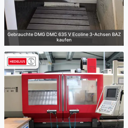
Gebrauchte DMG DMC 635 V Ecoline 3-Achsen BAZ
kaufen