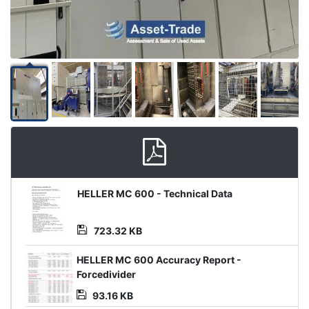
Product
HELLER MC 600 - Technical Data
Document
723.32 KB
HELLER MC 600 Accuracy Report -
Forcedivider
93.16 KB