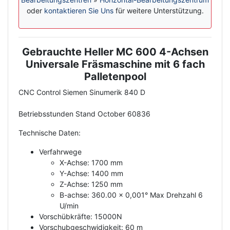
oder
kontaktieren Sie Uns
für weitere Unterstützung.
Gebrauchte Heller MC 600 4-Achsen
Description
Universale Fräsmaschine mit 6 fach
Palletenpool
CNC Control Siemen Sinumerik 840 D
Betriebsstunden Stand October 60836
Technische Daten:
Verfahrwege
X-Achse: 1700 mm
Y-Achse: 1400 mm
Z-Achse: 1250 mm
B-achse: 360.00 x 0,001° Max Drehzahl 6
U/min
Vorschübkräfte: 15000N
Vorschubgeschwidigkeit: 60 m