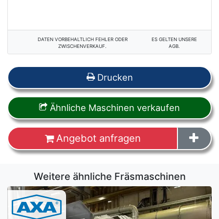
DATEN VORBEHALTLICH FEHLER ODER
ES GELTEN UNSERE
ZWISCHENVERKAUF.
AGB.
Drucken
Ähnliche Maschinen verkaufen
Angebot anfragen
Weitere ähnliche Fräsmaschinen