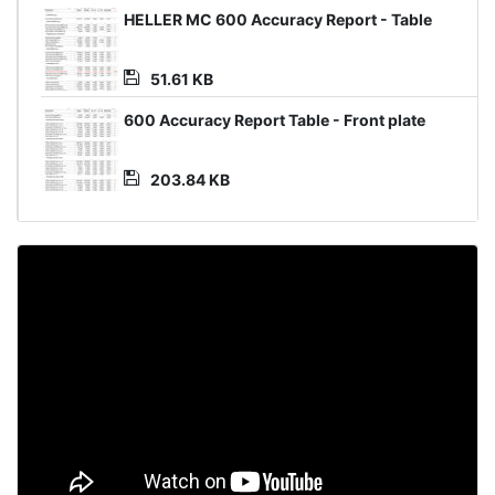
HELLER MC 600 Accuracy Report - Table
51.61 KB
600 Accuracy Report Table - Front plate
203.84 KB
Video