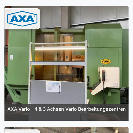
AXA Vario - 4 & 3 Achsen Vario Bearbeitungszentren