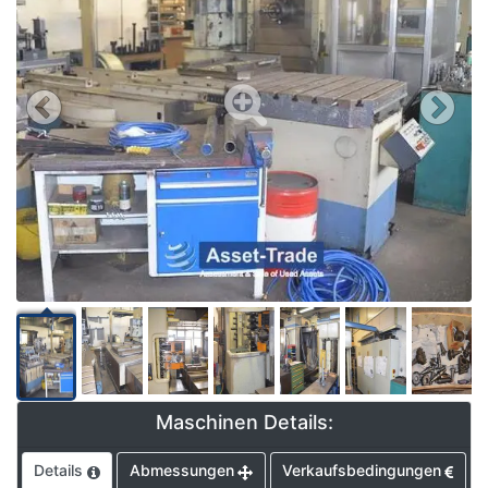
Maschinen Details:
Details
Abmessungen
Verkaufsbedingungen