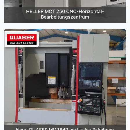
HELLER MCT 250 CNC-Horizontal-
Bearbeitungszentrum
Neue QUASER MV 184P vertikales 3-Achsen