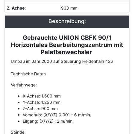
Z-Achse
:
900 mm
Beschreibung:
Gebrauchte UNION CBFK 90/1
Description
Horizontales Bearbeitungszentrum mit
Palettenwechsler
Umbau im Jahr 2000 auf Steuerung Heidenhain 426
Technische Daten
Verfahrwege:
X-Achse: 1.600 mm
Y-Achse: 1.250 mm
Z-Achse: 900 mm
Vorschub: (X/Y/Z) 0,001 - 6 m/min.
Eilgang: (X/Y/Z) 12 m/min.
Spindel