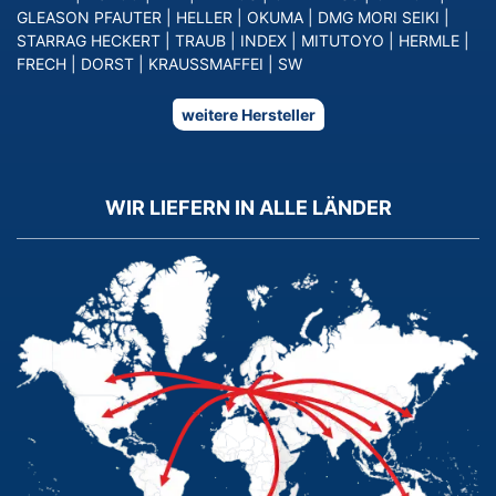
GLEASON PFAUTER
|
HELLER
|
OKUMA
|
DMG MORI SEIKI
|
STARRAG HECKERT
|
TRAUB
|
INDEX
|
MITUTOYO
|
HERMLE
|
FRECH
|
DORST
|
KRAUSSMAFFEI
|
SW
weitere Hersteller
WIR LIEFERN IN ALLE LÄNDER