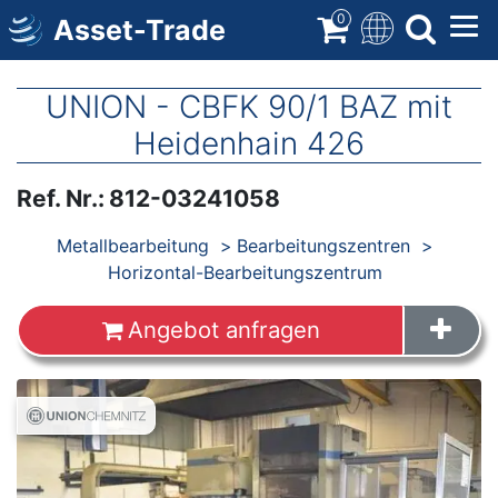
Direkt
0
Asset-Trade
zum
Inhalt
UNION - CBFK 90/1 BAZ mit
Heidenhain 426
Ref. Nr.
:
812-03241058
Produkte
Metallbearbeitung
Bearbeitungszentren
Horizontal-Bearbeitungszentrum
Angebot anfragen