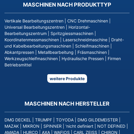
MASCHINEN NACH PRODUKTTYP
Vertikale Bearbeitungszentren
|
CNC Drehmaschinen
|
Universal Bearbeitungszentren
|
Horizontal-
Bearbeitungszentrum
|
Spritzgiessmaschinen
|
Koordinatenmessmaschinen
|
Laserschneidmaschine
|
Draht-
und Kabelbearbeitungsmaschinen
|
Schleifmaschinen
|
Abkantpressen
|
Metallbearbeitung
|
Fräsmaschinen
|
Werkzeugschleifmaschinen
|
Hydraulische Pressen
|
Firmen
Betriebsmittel
weitere Produkte
MASCHINEN NACH HERSTELLER
DMG DECKEL
|
TRUMPF
|
TOYODA
|
DMG GILDEMEISTER
|
MAZAK
|
MIKRON
|
SPINNER
|
'nicht definiert
|
NOT DEFINED
|
AMADA
|
HURCO
|
AXA
|
WAFIOS
|
CARL ZEISS
|
CHIRON
|