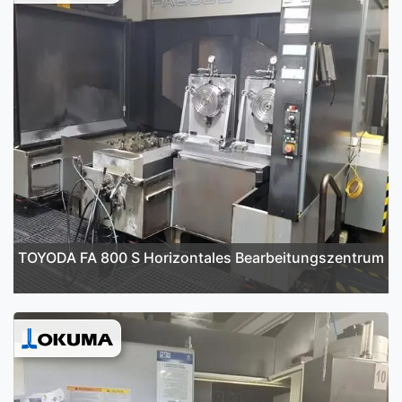
TOYODA FA 800 S Horizontales Bearbeitungszentrum