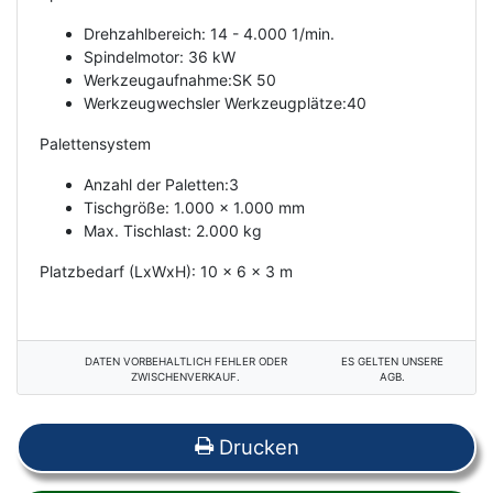
Drehzahlbereich: 14 - 4.000 1/min.
Spindelmotor: 36 kW
Werkzeugaufnahme:SK 50
Werkzeugwechsler Werkzeugplätze:40
Palettensystem
Anzahl der Paletten:3
Tischgröße: 1.000 x 1.000 mm
Max. Tischlast: 2.000 kg
Platzbedarf (LxWxH): 10 x 6 x 3 m
DATEN VORBEHALTLICH FEHLER ODER
ES GELTEN UNSERE
ZWISCHENVERKAUF.
AGB.
Drucken