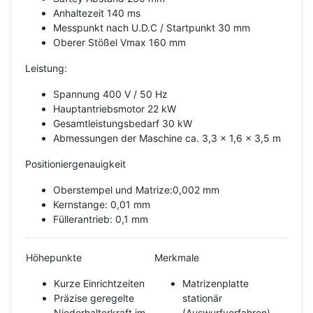
Anhaltezeit 140 ms
Messpunkt nach U.D.C / Startpunkt 30 mm
Oberer Stößel Vmax 160 mm
Leistung:
Spannung 400 V / 50 Hz
Hauptantriebsmotor 22 kW
Gesamtleistungsbedarf 30 kW
Abmessungen der Maschine ca. 3,3 x 1,6 x 3,5 m
Positioniergenauigkeit
Oberstempel und Matrize:0,002 mm
Kernstange: 0,01 mm
Füllerantrieb: 0,1 mm
Höhepunkte
Merkmale
Kurze Einrichtzeiten
Matrizenplatte
Präzise geregelte
stationär
Niederhalterkraft im
(Auswurfverfahren)