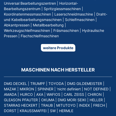
Universal Bearbeitungszentren
|
Horizontal-
Bearbeitungszentrum
|
Spritzgiessmaschinen
|
Koordinatenmessmaschinen
|
Laserschneidmaschine
|
Draht-
und Kabelbearbeitungsmaschinen
|
Schleifmaschinen
|
Abkantpressen
|
Metallbearbeitung
|
Werkzeugschleifmaschinen
|
Fräsmaschinen
|
Hydraulische
Pressen
|
Flachschleifmaschinen
weitere Produkte
MASCHINEN NACH HERSTELLER
DMG DECKEL
|
TRUMPF
|
TOYODA
|
DMG GILDEMEISTER
|
MAZAK
|
MIKRON
|
SPINNER
|
'nicht definiert
|
NOT DEFINED
|
AMADA
|
HURCO
|
AXA
|
WAFIOS
|
CARL ZEISS
|
CHIRON
|
GLEASON PFAUTER
|
OKUMA
|
DMG MORI SEIKI
|
HELLER
|
STARRAG HECKERT
|
TRAUB
|
MITUTOYO
|
INDEX
|
FRECH
|
DORST
|
KRAUSSMAFFEI
|
SW
|
HERMLE