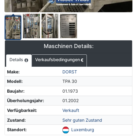
Maschinen Details:
Details
Verkaufsbedingungen
Make
:
DORST
Modell
:
TPA 30
Baujahr
:
01.1973
Überholungsjahr
:
01.2002
Verfügbarkeit
:
Verkauft
Zustand
:
Sehr guten Zustand
Standort
:
Luxemburg