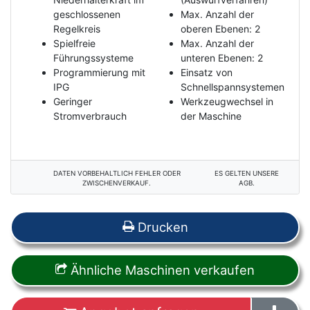
geschlossenen
Max. Anzahl der
Regelkreis
oberen Ebenen: 2
Spielfreie
Max. Anzahl der
Führungssysteme
unteren Ebenen: 2
Programmierung mit
Einsatz von
IPG
Schnellspannsystemen
Geringer
Werkzeugwechsel in
Stromverbrauch
der Maschine
DATEN VORBEHALTLICH FEHLER ODER
ES GELTEN UNSERE
ZWISCHENVERKAUF.
AGB.
Drucken
Ähnliche Maschinen verkaufen