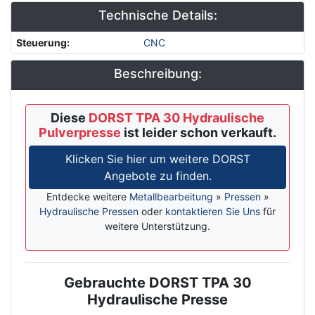
Technische Details:
Steuerung
:
CNC
Beschreibung:
Diese
DORST TPA 30 Hydraulische
Pulverpresse
ist leider schon verkauft.
Klicken Sie hier um weitere DORST
Angebote zu finden.
Entdecke weitere
Metallbearbeitung
»
Pressen
»
Hydraulische Pressen
oder
kontaktieren Sie Uns
für
weitere Unterstützung.
Gebrauchte DORST TPA 30
Description
Hydraulische Presse