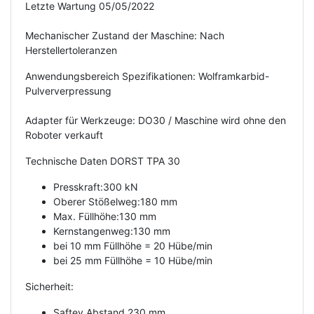
Letzte Wartung 05/05/2022
Mechanischer Zustand der Maschine: Nach
Herstellertoleranzen
Anwendungsbereich Spezifikationen: Wolframkarbid-
Pulververpressung
Adapter für Werkzeuge: DO30 / Maschine wird ohne den
Roboter verkauft
Technische Daten DORST TPA 30
Presskraft:300 kN
Oberer Stößelweg:180 mm
Max. Füllhöhe:130 mm
Kernstangenweg:130 mm
bei 10 mm Füllhöhe = 20 Hübe/min
bei 25 mm Füllhöhe = 10 Hübe/min
Sicherheit:
Saftey Abstand 230 mm