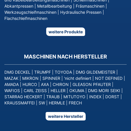
Abkantpressen
|
Metallbearbeitung
|
Fräsmaschinen
|
Werkzeugschleifmaschinen
|
Hydraulische Pressen
|
Flachschleifmaschinen
weitere Produkte
MASCHINEN NACH HERSTELLER
DMG DECKEL
|
TRUMPF
|
TOYODA
|
DMG GILDEMEISTER
|
MAZAK
|
MIKRON
|
SPINNER
|
'nicht definiert
|
NOT DEFINED
|
AMADA
|
HURCO
|
AXA
|
CHIRON
|
GLEASON PFAUTER
|
WAFIOS
|
CARL ZEISS
|
HELLER
|
OKUMA
|
DMG MORI SEIKI
|
STARRAG HECKERT
|
TRAUB
|
MITUTOYO
|
INDEX
|
DORST
|
KRAUSSMAFFEI
|
SW
|
HERMLE
|
FRECH
weitere Hersteller