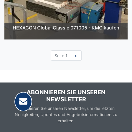
HEXAGON Global Classic 071005 - KMG kaufen
Seite 1
Nächste
››
Seite
ABONNIEREN SIE UNSEREN
NEWSLETTER
Abonnieren Sie unseren Newsletter, um die letzten
Neuigkeiten, Updates und Angebotsinformationen zu
erhalten.
Email