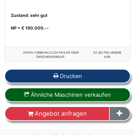
Zustand: sehr gut
NP = € 190.000.--
DATEN VORBEHALTLICH FEHLER ODER
ES GELTEN UNSERE
ZWISCHENVERKAUF.
AGB.
Drucken
Ähnliche Maschinen verkaufen
Angebot anfragen