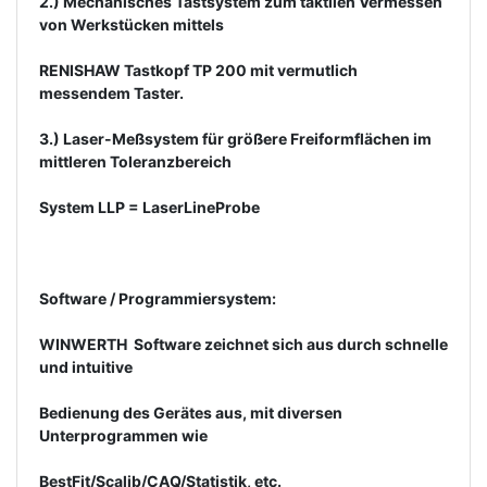
2.) Mechanisches Tastsystem zum taktilen Vermessen
von Werkstücken mittels
RENISHAW Tastkopf TP 200 mit vermutlich
messendem Taster.
3.) Laser-Meßsystem für größere Freiformflächen im
mittleren Toleranzbereich
System LLP = LaserLineProbe
Software / Programmiersystem:
WINWERTH  Software zeichnet sich aus durch schnelle
und intuitive
Bedienung des Gerätes aus, mit diversen
Unterprogrammen wie
BestFit/Scalib/CAQ/Statistik, etc.