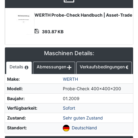
Product
WERTH Probe-Check Handbuch | Asset-Trade
Document
393.87 KB
Maschinen Details:
Details
Abmessungen
Verkaufsbedingungen
Make
:
WERTH
Modell
:
Probe-Check 400x400x200
Baujahr
:
01.2009
Verfügbarkeit
:
Sofort
Zustand
:
Sehr guten Zustand
Standort
:
Deutschland