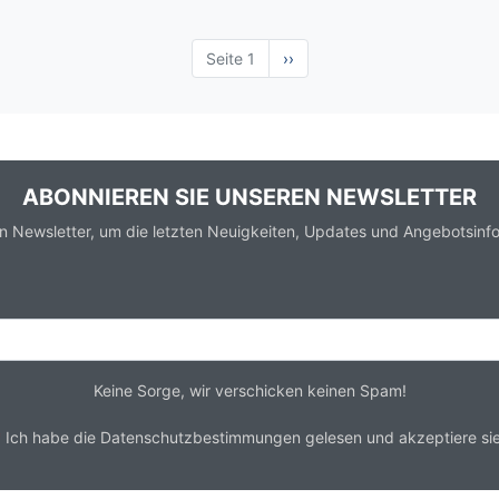
Seite 1
Nächste
››
Seite
ABONNIEREN SIE UNSEREN NEWSLETTER
n Newsletter, um die letzten Neuigkeiten, Updates und Angebotsinfo
Keine Sorge, wir verschicken keinen Spam!
*
Ich habe die
Datenschutzbestimmungen
gelesen und akzeptiere sie