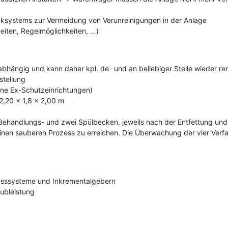
cksystems zur Vermeidung von Verunreinigungen in der Anlage
eiten, Regelmöglichkeiten, …)
nabhängig und kann daher kpl. de- und an beliebiger Stelle wieder r
stellung
ine Ex-Schutzeinrichtungen)
 2,20 x 1,8 x 2,00 m
Behandlungs- und zwei Spülbecken, jeweils nach der Entfettung un
inen sauberen Prozess zu erreichen. Die Überwachung der vier Verfa
messsysteme und Inkrementalgebern
ubleistung