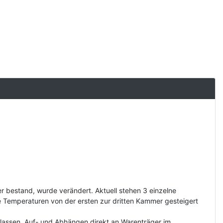
bestand, wurde verändert. Aktuell stehen 3 einzelne
Temperaturen von der ersten zur dritten Kammer gesteigert
erlassen, Auf- und Abhängen direkt an Warenträger im