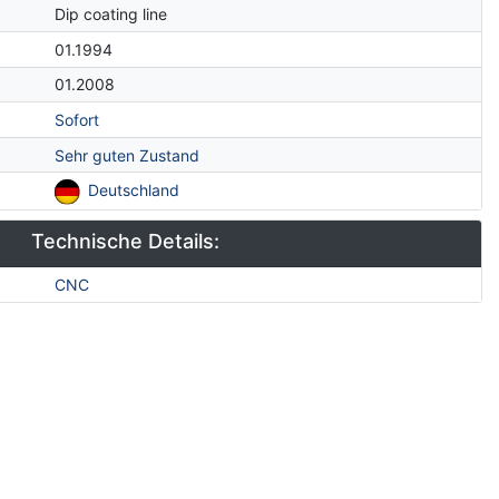
Dip coating line
01.1994
01.2008
Sofort
Sehr guten Zustand
Deutschland
Technische Details:
CNC