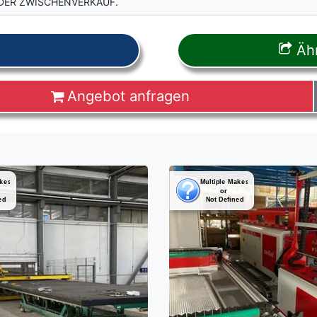
DER ZWISCHENVERKAUF.
Ähn
Angebot anfragen