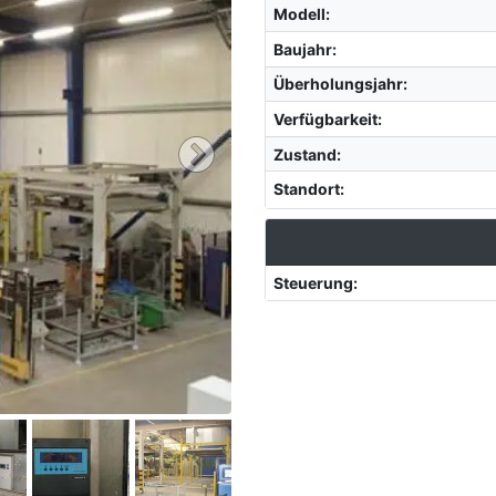
Modell
:
Baujahr
:
Überholungsjahr
:
Verfügbarkeit
:
Zustand
:
Standort
:
Steuerung
: