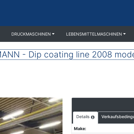
DRUCKMASCHINEN
LEBENSMITTELMASCHINEN
NN - Dip coating line 2008 mode
Details
Verkaufsbeding
Make
: