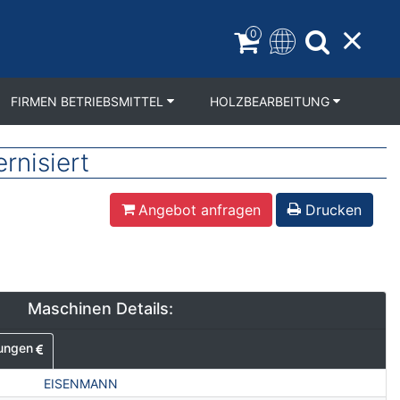
0
FIRMEN BETRIEBSMITTEL
HOLZBEARBEITUNG
rnisiert
Angebot anfragen
Drucken
Maschinen Details:
ungen
EISENMANN