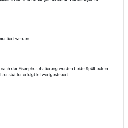
emontiert werden
d nach der Eisenphosphatierung werden beide Spülbecken
hrensbäder erfolgt leitwertgesteuert