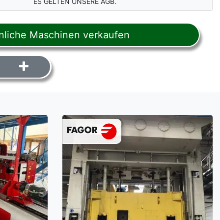
ES GELTEN UNSERE AGB.
liche Maschinen verkaufen