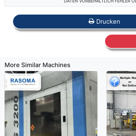
DATEN VORBEHALTLICH FEHLER O
Drucken
More Similar Machines