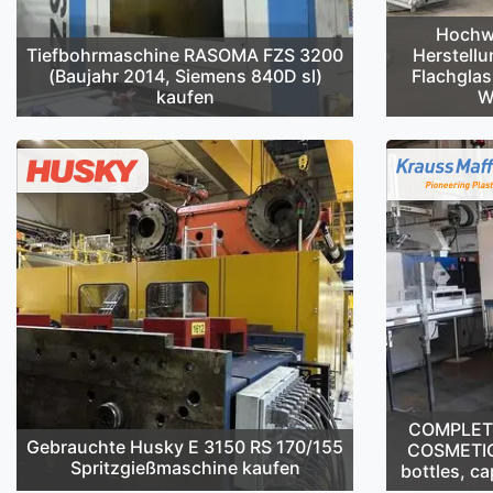
Hochwe
Tiefbohrmaschine RASOMA FZS 3200
Herstellu
(Baujahr 2014, Siemens 840D sl)
Flachglas
kaufen
W
COMPLETE 
Gebrauchte Husky E 3150 RS 170/155
COSMETIC
Spritzgießmaschine kaufen
bottles, ca