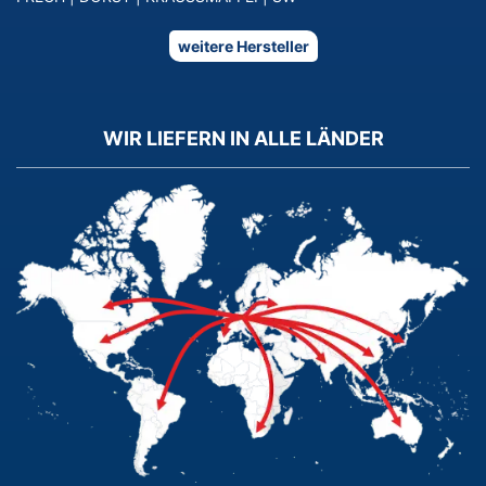
weitere Hersteller
WIR LIEFERN IN ALLE LÄNDER