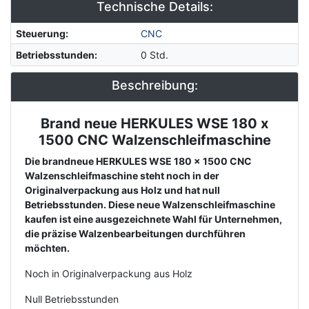
Technische Details:
Steuerung
:
CNC
Betriebsstunden
:
0 Std.
Beschreibung:
Brand neue HERKULES WSE 180 x
Description
1500 CNC Walzenschleifmaschine
Die brandneue HERKULES WSE 180 x 1500 CNC
Walzenschleifmaschine steht noch in der
Originalverpackung aus Holz und hat null
Betriebsstunden. Diese neue Walzenschleifmaschine
kaufen ist eine ausgezeichnete Wahl für Unternehmen,
die präzise Walzenbearbeitungen durchführen
möchten.
Noch in Originalverpackung aus Holz
Null Betriebsstunden