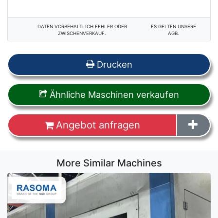
DATEN VORBEHALTLICH FEHLER ODER
ES GELTEN UNSERE
ZWISCHENVERKAUF.
AGB.
Drucken
Ähnliche Maschinen verkaufen
Angebot anfragen
More Similar Machines