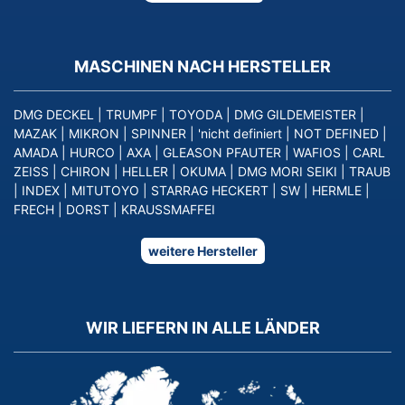
MASCHINEN NACH HERSTELLER
DMG DECKEL
|
TRUMPF
|
TOYODA
|
DMG GILDEMEISTER
|
MAZAK
|
MIKRON
|
SPINNER
|
'nicht definiert
|
NOT DEFINED
|
AMADA
|
HURCO
|
AXA
|
GLEASON PFAUTER
|
WAFIOS
|
CARL
ZEISS
|
CHIRON
|
HELLER
|
OKUMA
|
DMG MORI SEIKI
|
TRAUB
|
INDEX
|
MITUTOYO
|
STARRAG HECKERT
|
SW
|
HERMLE
|
FRECH
|
DORST
|
KRAUSSMAFFEI
weitere Hersteller
WIR LIEFERN IN ALLE LÄNDER