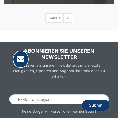
Seite 1
Nächste
››
Seite
ABONNIEREN SIE UNSEREN
NEWSLETTER
Abonnieren Sie unseren Newsletter, um die letzten
Neuigkeiten, Updates und Angebotsinformationen zu
erhalten.
Email
Keine Sorge, wir verschicken keinen Spam!