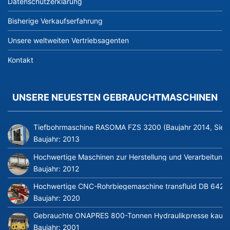
Datenschutzerklärung
Bisherige Verkaufserfahrung
Unsere weltweiten Vertriebsagenten
Kontakt
UNSERE NEUESTEN GEBRAUCHTMASCHINEN
Tiefbohrmaschine RASOMA FZS 3200 (Baujahr 2014, Siem
Baujahr:
2013
Hochwertige Maschinen zur Herstellung und Verarbeitung v
Baujahr:
2012
Hochwertige CNC-Rohrbiegemaschine transfluid DB 642-CN
Baujahr:
2020
Gebrauchte ONAPRES 800-Tonnen Hydraulikpresse kaufe
Baujahr:
2001