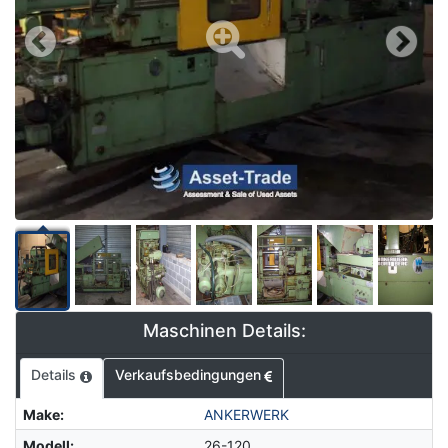
Maschinen Details:
Details
Verkaufsbedingungen
Make
:
ANKERWERK
Modell
:
26-120