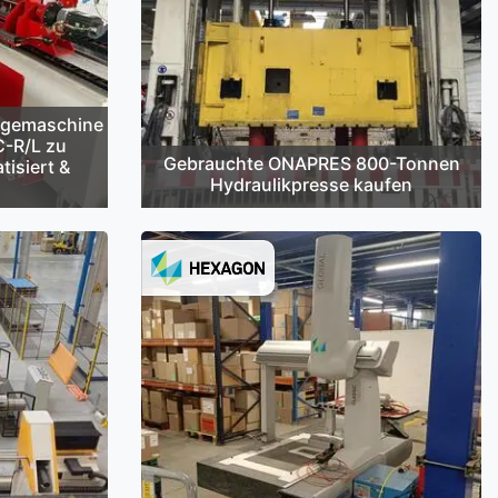
egemaschine
C-R/L zu
Gebrauchte ONAPRES 800-Tonnen
tisiert &
Hydraulikpresse kaufen