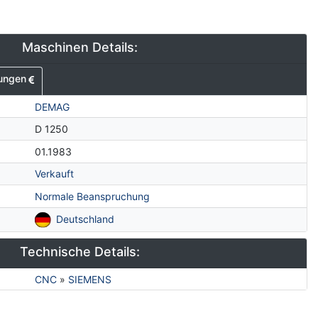
Maschinen Details:
ungen
DEMAG
D 1250
01.1983
Verkauft
Normale Beanspruchung
Deutschland
Technische Details:
CNC
»
SIEMENS