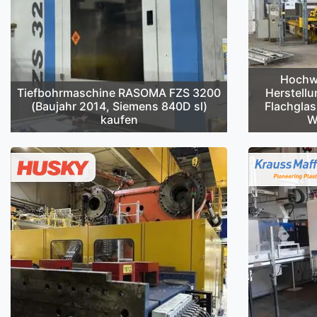
Hochwe
Tiefbohrmaschine RASOMA FZS 3200
Herstellu
(Baujahr 2014, Siemens 840D sl)
Flachglas
kaufen
W