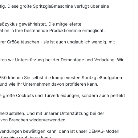
ig. Diese große Spritzgießmaschine verfügt über eine
ßzyklus gewährleistet. Die mitgelieferte
ion in Ihre bestehende Produktionslinie ermöglicht.
hrer Größe täuschen - sie ist auch unglaublich wendig, mit
ieten wir Unterstützung bei der Demontage und Verladung. Wir
250 können Sie selbst die komplexesten Spritzgießaufgaben
 und wie Ihr Unternehmen davon profitieren kann.
ie große Cockpits und Türverkleidungen, sondern auch perfekt
herzustellen. Und mit unserer Unterstützung bei der
hl von Branchen wiederverwenden.
 Anwendungen bewältigen kann, dann ist unser DEMAG-Modell
Maschine profitieren kann.