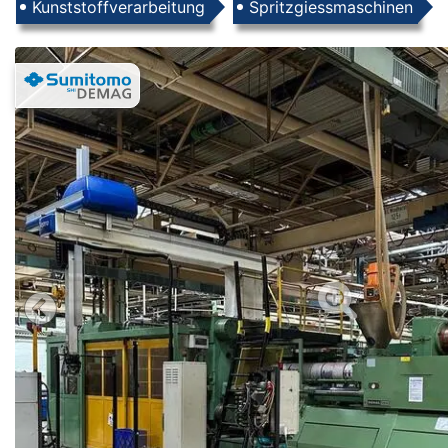
Produkte
Kunststoffverarbeitung
Spritzgiessmaschinen
Images