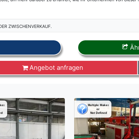
DER ZWISCHENVERKAUF.
Ähn
Angebot anfragen