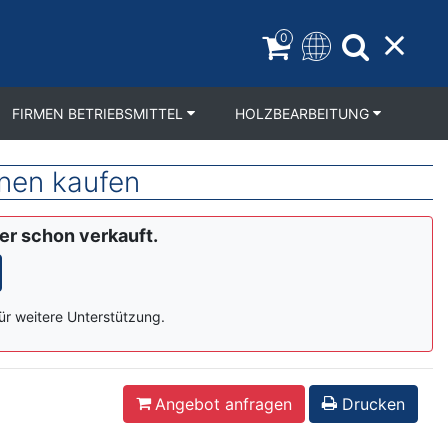
0
FIRMEN BETRIEBSMITTEL
HOLZBEARBEITUNG
nen kaufen
der schon verkauft.
ür weitere Unterstützung.
Angebot anfragen
Drucken