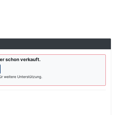
der schon verkauft.
ür weitere Unterstützung.