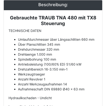
Beschreibung:
Gebrauchte TRAUB TNA 480 mit TX8
Description
Steuerung
TECHNISCHE DATEN
Umlaufdurchmesser über Längsschlitten 660 mm
Über Planschlitten 345 mm
Drehdurchmesser 320 mm
Drehlaenge 1.000 mm
Spindelbohrung 100 mm
Antriebsleistung (100/60% ED) 51/60 kW
Drehzahlbereich 16-3.150 min-1
Werkzeugtraeger
Anzahl Revolver 1
Anzahl Werkzeugaufnahmen 14
Aufnahmeschaft DIN 69880 Ø40 x 63 mm
Hydraulikschaden - Undicht