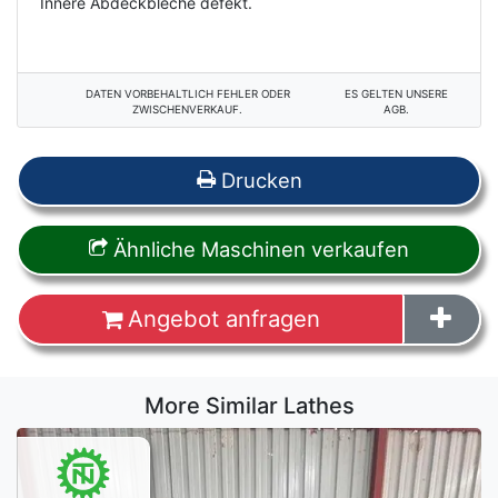
Innere Abdeckbleche defekt.
DATEN VORBEHALTLICH FEHLER ODER
ES GELTEN UNSERE
ZWISCHENVERKAUF.
AGB.
Drucken
Ähnliche Maschinen verkaufen
Angebot anfragen
More Similar Lathes