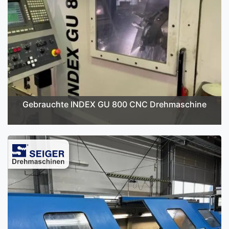
Gebrauchte INDEX GU 800 CNC Drehmaschine