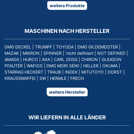
weitere Produkte
MASCHINEN NACH HERSTELLER
DMG DECKEL
|
TRUMPF
|
TOYODA
|
DMG GILDEMEISTER
|
MAZAK
|
MIKRON
|
SPINNER
|
'nicht definiert
|
NOT DEFINED
|
AMADA
|
HURCO
|
AXA
|
CARL ZEISS
|
CHIRON
|
GLEASON
PFAUTER
|
WAFIOS
|
DMG MORI SEIKI
|
HELLER
|
OKUMA
|
STARRAG HECKERT
|
TRAUB
|
INDEX
|
MITUTOYO
|
DORST
|
KRAUSSMAFFEI
|
SW
|
HERMLE
|
FRECH
weitere Hersteller
WIR LIEFERN IN ALLE LÄNDER