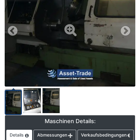
Maschinen Details:
Details
Abmessungen
Verkaufsbedingungen