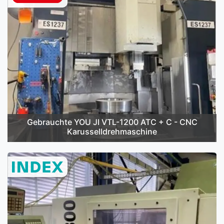
Gebrauchte YOU JI VTL-1200 ATC + C - CNC
Karusselldrehmaschine