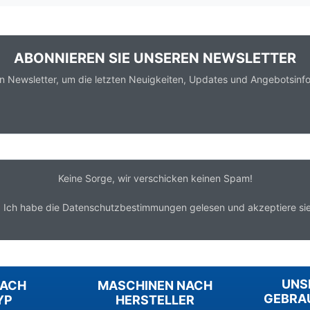
ABONNIEREN SIE UNSEREN NEWSLETTER
n Newsletter, um die letzten Neuigkeiten, Updates und Angebotsinfo
Keine Sorge, wir verschicken keinen Spam!
*
Ich habe die
Datenschutzbestimmungen
gelesen und akzeptiere sie
UNS
NACH
MASCHINEN NACH
GEBRA
YP
HERSTELLER