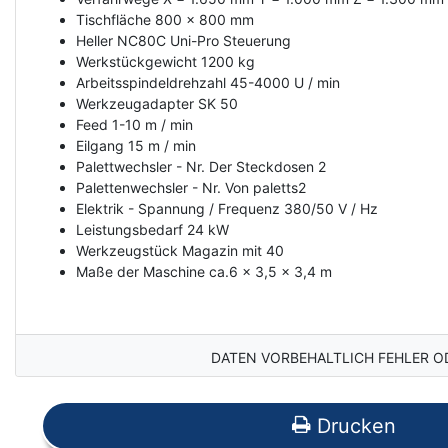
Tischfläche 800 x 800 mm
Heller NC80C Uni-Pro Steuerung
Werkstückgewicht 1200 kg
Arbeitsspindeldrehzahl 45-4000 U / min
Werkzeugadapter SK 50
Feed 1-10 m / min
Eilgang 15 m / min
Palettwechsler - Nr. Der Steckdosen 2
Palettenwechsler - Nr. Von paletts2
Elektrik - Spannung / Frequenz 380/50 V / Hz
Leistungsbedarf 24 kW
Werkzeugstück Magazin mit 40
Maße der Maschine ca.6 x 3,5 x 3,4 m
DATEN VORBEHALTLICH FEHLER O
Drucken