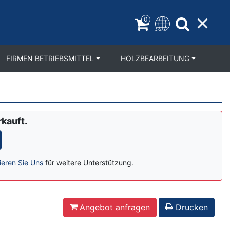
0
FIRMEN BETRIEBSMITTEL
HOLZBEARBEITUNG
rkauft.
ieren Sie Uns
für weitere Unterstützung.
Angebot anfragen
Drucken