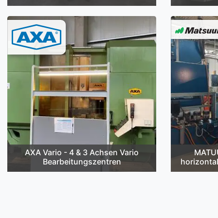
AXA Vario - 4 & 3 Achsen Vario
MATUU
Bearbeitungszentren
horizonta