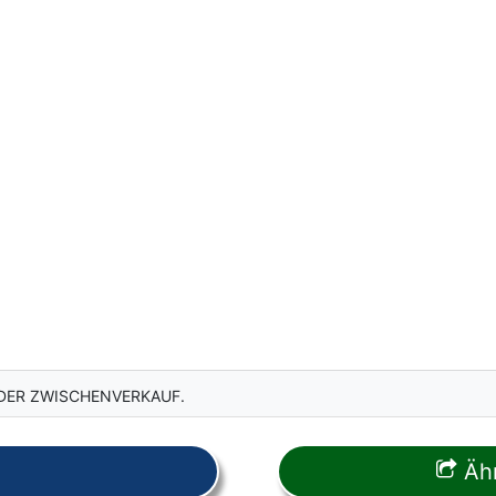
DER ZWISCHENVERKAUF.
Ähn