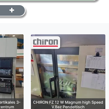
tikales 3-
CHIRON FZ 12 W Magnum high Speed
zentrum
V.Baz Pendeltisch