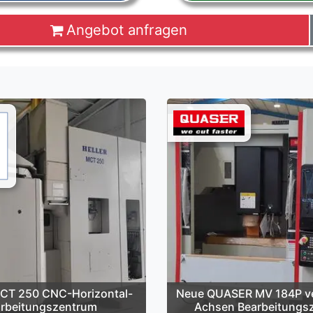
Angebot anfragen
CT 250 CNC-Horizontal-
Neue QUASER MV 184P ver
rbeitungszentrum
Achsen Bearbeitungs