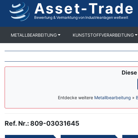
Asset-Trade
Direkt
zum
Inhalt
Bewertung & Vermarktung von Industrieanlagen weltweit
METALLBEARBEITUNG
KUNSTSTOFFVERARBEITUNG
Dies
Entdecke weitere
Metallbearbeitung
»
Ref. Nr.
:
809-03031645