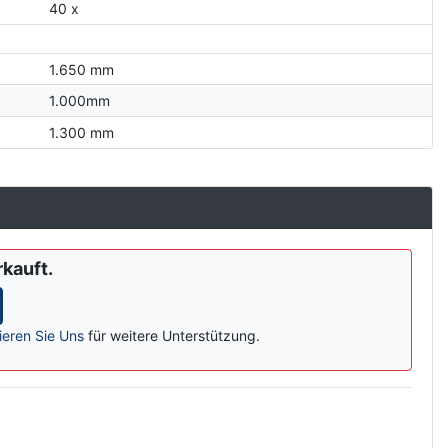
40 x
1.650 mm
1.000mm
1.300 mm
rkauft.
ieren Sie Uns
für weitere Unterstützung.