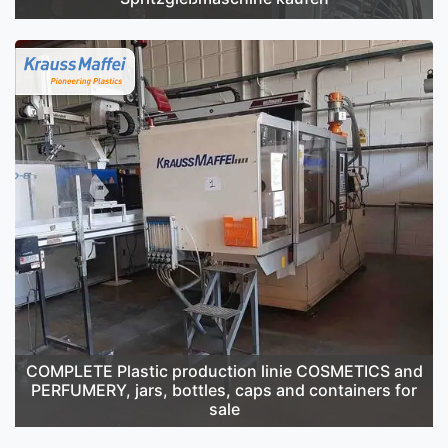
COMPLETE Plastic production linie COSMETICS and
PERFUMERY, jars, bottles, caps and containers for
sale