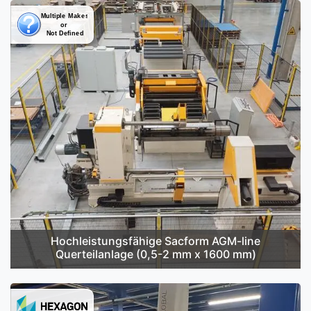
Hochleistungsfähige Sacform AGM-line
Querteilanlage (0,5-2 mm x 1600 mm)