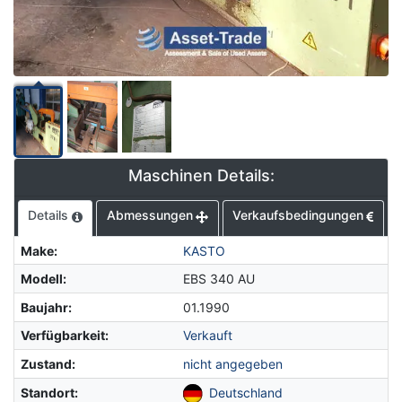
Maschinen Details:
Details
Abmessungen
Verkaufsbedingungen
Make
:
KASTO
Modell
:
EBS 340 AU
Baujahr
:
01.1990
Verfügbarkeit
:
Verkauft
Zustand
:
nicht angegeben
Standort
:
Deutschland