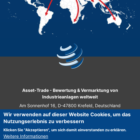
Asset-Trade
-
Bewertung & Vermarktung von
Industrieanlagen weltweit
Am Sonnenhof 16, D-47800 Krefeld, Deutschland
Wir verwenden auf dieser Website Cookies, um das
Tel.: +49 2151 32 500 33
Nutzungserlebnis zu verbessern
Fax.: +49 2151 65 29 22
Klicken Sie "Akzeptieren", um sich damit einverstanden zu erklären.
© 2026 Asset-Trade
Weitere Informationen