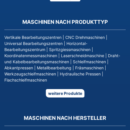
Seite
MASCHINEN NACH PRODUKTTYP
Vertikale Bearbeitungszentren
|
CNC Drehmaschinen
|
Universal Bearbeitungszentren
|
Horizontal-
Bearbeitungszentrum
|
Spritzgiessmaschinen
|
Koordinatenmessmaschinen
|
Laserschneidmaschine
|
Draht-
und Kabelbearbeitungsmaschinen
|
Schleifmaschinen
|
Abkantpressen
|
Metallbearbeitung
|
Fräsmaschinen
|
Werkzeugschleifmaschinen
|
Hydraulische Pressen
|
Flachschleifmaschinen
weitere Produkte
MASCHINEN NACH HERSTELLER