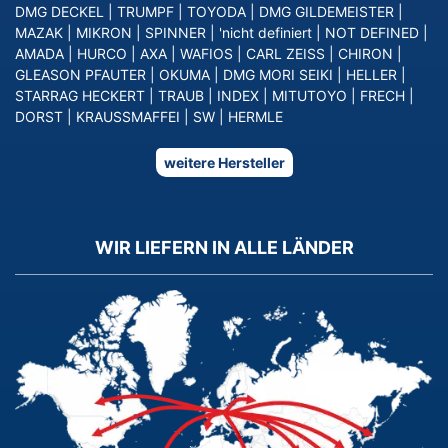
DMG DECKEL
|
TRUMPF
|
TOYODA
|
DMG GILDEMEISTER
|
MAZAK
|
MIKRON
|
SPINNER
|
'nicht definiert
|
NOT DEFINED
|
AMADA
|
HURCO
|
AXA
|
WAFIOS
|
CARL ZEISS
|
CHIRON
|
GLEASON PFAUTER
|
OKUMA
|
DMG MORI SEIKI
|
HELLER
|
STARRAG HECKERT
|
TRAUB
|
INDEX
|
MITUTOYO
|
FRECH
|
DORST
|
KRAUSSMAFFEI
|
SW
|
HERMLE
weitere Hersteller
WIR LIEFERN IN ALLE LÄNDER