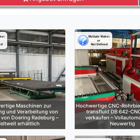
rtige Maschinen zur
Hochwertige CNC-Rohrbi
ng und Verarbeitung von
transfluid DB 642-CN
 von Doering Radeburg –
verkaufen – Vollautoma
eltweit erhältlich
Neuwertig