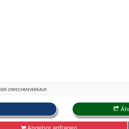
DER ZWISCHENVERKAUF.
Ähn
Angebot anfragen