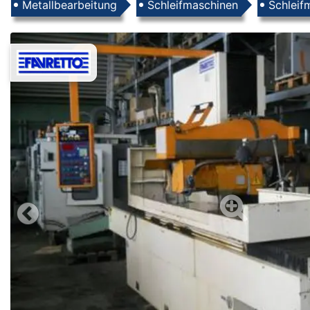
Produkte
Metallbearbeitung
Schleifmaschinen
Schleif
Images