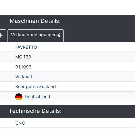
Maschinen Details:
Verkaufsbedingungen
FAVRETTO
MC 130
01.1993
Verkauft
Sehr guten Zustand
Deutschland
Technische Details:
CNC