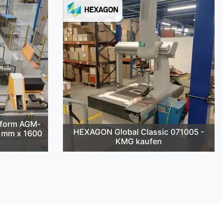
cform AGM-
HEXAGON Global Classic 071005 -
2 mm x 1600
KMG kaufen