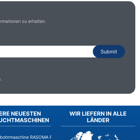
rmationen zu erhalten.
.
ERE NEUESTEN
WIR LIEFERN IN ALLE
UCHTMASCHINEN
LÄNDER
fbohrmaschine RASOMA FZS 3200 (Baujahr 2014, Siemens 840D sl) 