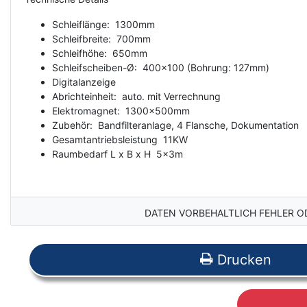
Schleiflänge: 1300mm
Schleifbreite: 700mm
Schleifhöhe: 650mm
Schleifscheiben-Ø: 400x100 (Bohrung: 127mm)
Digitalanzeige
Abrichteinheit: auto. mit Verrechnung
Elektromagnet: 1300x500mm
Zubehör: Bandfilteranlage, 4 Flansche, Dokumentation
Gesamtantriebsleistung 11KW
Raumbedarf L x B x H 5x3m
DATEN VORBEHALTLICH FEHLER O
Drucken