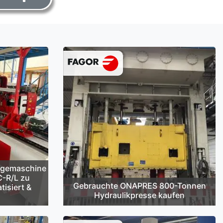
egemaschine
C-R/L zu
Gebrauchte ONAPRES 800-Tonnen
tisiert &
Hydraulikpresse kaufen