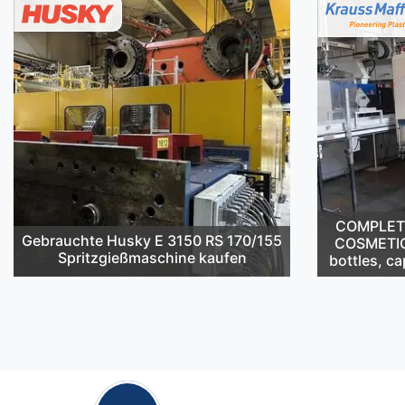
COMPLETE 
Gebrauchte Husky E 3150 RS 170/155
COSMETIC
Spritzgießmaschine kaufen
bottles, ca