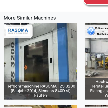
More Similar Machines
Hochwe
Tiefbohrmaschine RASOMA FZS 3200
Herstellu
(Baujahr 2014, Siemens 840D sl)
Flachglas
kaufen
W