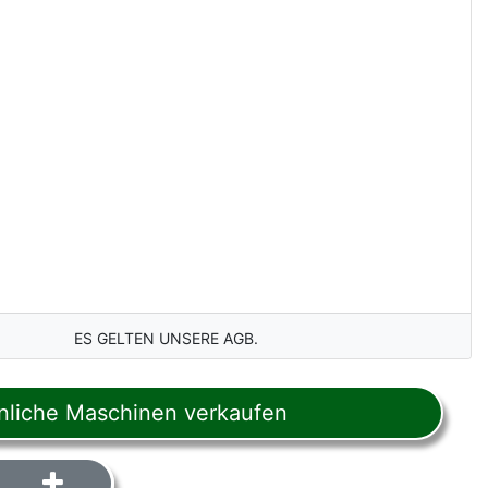
ES GELTEN UNSERE AGB.
liche Maschinen verkaufen