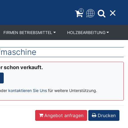
0
FIRMEN BETRIEBSMITTEL
HOLZBEARBEITUNG
fmaschine
er schon verkauft.
oder
kontaktieren Sie Uns
für weitere Unterstützung.
Angebot anfragen
Drucken