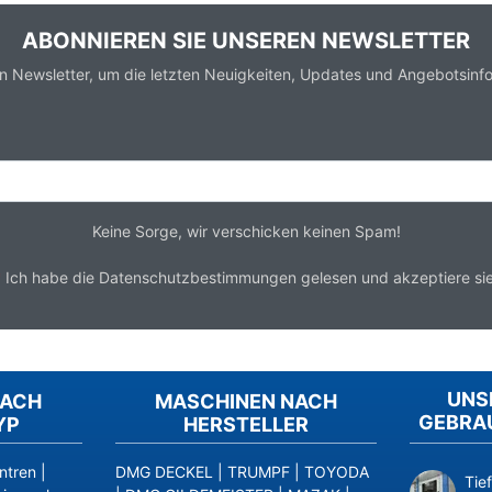
ABONNIEREN SIE UNSEREN NEWSLETTER
n Newsletter, um die letzten Neuigkeiten, Updates und Angebotsinfo
Keine Sorge, wir verschicken keinen Spam!
*
Ich habe die
Datenschutzbestimmungen
gelesen und akzeptiere sie
UNS
NACH
MASCHINEN NACH
GEBRA
YP
HERSTELLER
ntren
|
DMG DECKEL
|
TRUMPF
|
TOYODA
Tie