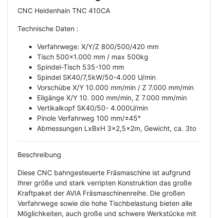
CNC Heidenhain TNC 410CA
Technische Daten :
Verfahrwege: X/Y/Z 800/500/420 mm
Tisch 500x1.000 mm / max 500kg
Spindel-Tisch 535-100 mm
Spindel SK40/7,5kW/50-4.000 U/min
Vorschübe X/Y 10.000 mm/min / Z 7.000 mm/min
Eilgänge X/Y 10. 000 mm/min, Z 7.000 mm/min
Vertikalkopf SK40/50- 4.000U/min
Pinole Verfahrweg 100 mm/±45°
Abmessungen LxBxH 3x2,5x2m, Gewicht, ca. 3to
Beschreibung
Diese CNC bahngesteuerte Fräsmaschine ist aufgrund
Ihrer größe und stark verripten Konstruktion das große
Kraftpaket der AVIA Fräsmaschinenreihe. Die großen
Verfahrwege sowie die hohe Tischbelastung bieten alle
Möglichkeiten, auch große und schwere Werkstücke mit