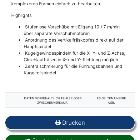
komplexeren Formen einfach zu bearbeiten.
Highlights
Stufenlose Vorschübe mit Eilgang 10 / 7 m/min
über separate Vorschubmotoren
Anordnung des Vertikalfräskopfes direkt auf der
Hauptspindel
Kugelgewindespindeln für die X- Y- und Z-Achse,
Gleichlauffräsen in X- und Y- Richtung möglich
Zentralschmierung für die Führungsbahnen und
Kugelrollspindel
DATEN VORBEHALTLICH FEHLER ODER
ES GELTEN UNSERE
ZWISCHENVERKAUF.
AGB.
Drucken