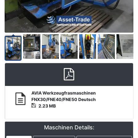
Media
AVIA Werkzeugfrasmaschinen
Datei
FNX30/FNE40/FNE50 Deutsch
2.23 MB
Maschinen Details: