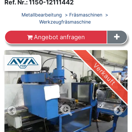
Ref. Nr.
:
1150-12111442
Produkte
Metallbearbeitung
Fräsmaschinen
Werkzeugfräsmaschine
Angebot anfragen
Verkauft